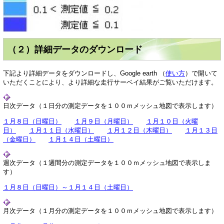
（２）詳細データのダウンロード
下記より詳細データをダウンロードし、Google earth （
使い方
）で開いて
いただくことにより、より詳細な走行サーベイ結果がご覧いただけます。
日次データ（１日分の測定データを１００ｍメッシュ地図で表示します）
１月８日（日曜日）
１月９日（月曜日）
１月１０日（火曜
日）
１月１１日（水曜日）
１月１２日（木曜日）
１月１３日
（金曜日）
１月１４日（土曜日）
週次データ（１週間分の測定データを１００ｍメッシュ地図で表示しま
す）
１月８日（日曜日）～１月１４日（土曜日）
月次データ（１月分の測定データを１００ｍメッシュ地図で表示します）