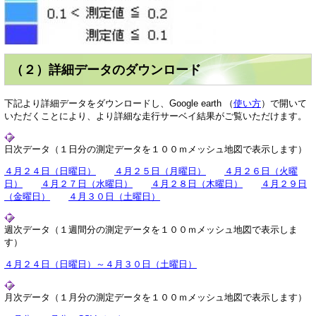
（２）詳細データのダウンロード
下記より詳細データをダウンロードし、Google earth （
使い方
）で開いて
いただくことにより、より詳細な走行サーベイ結果がご覧いただけます。
日次データ（１日分の測定データを１００ｍメッシュ地図で表示します）
４月２４日（日曜日）
４月２５日（月曜日）
４月２６日（火曜
日）
４月２７日（水曜日）
４月２８日（木曜日）
４月２９日
（金曜日）
４月３０日（土曜日）
週次データ（１週間分の測定データを１００ｍメッシュ地図で表示しま
す）
４月２４日（日曜日）～４月３０日（土曜日）
月次データ（１月分の測定データを１００ｍメッシュ地図で表示します）