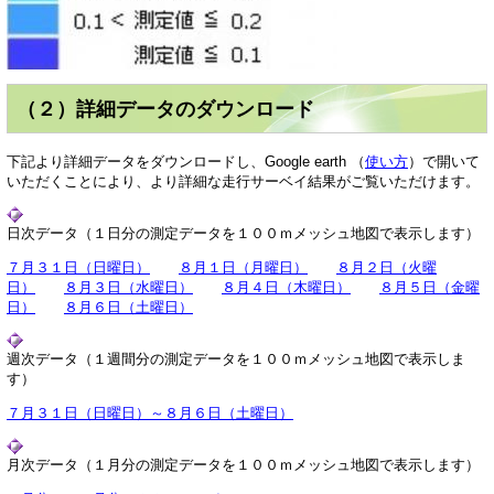
（２）詳細データのダウンロード
下記より詳細データをダウンロードし、Google earth （
使い方
）で開いて
いただくことにより、より詳細な走行サーベイ結果がご覧いただけます。
日次データ（１日分の測定データを１００ｍメッシュ地図で表示します）
７月３１日（日曜日）
８月１日（月曜日）
８月２日（火曜
日）
８月３日（水曜日）
８月４日（木曜日）
８月５日（金曜
日）
８月６日（土曜日）
週次データ（１週間分の測定データを１００ｍメッシュ地図で表示しま
す）
７月３１日（日曜日）～８月６日（土曜日）
月次データ（１月分の測定データを１００ｍメッシュ地図で表示します）