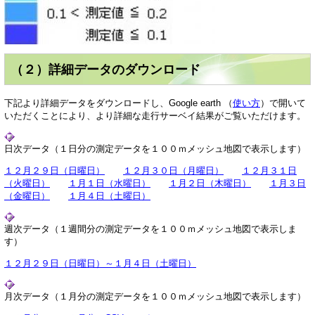
（２）詳細データのダウンロード
下記より詳細データをダウンロードし、Google earth （
使い方
）で開いて
いただくことにより、より詳細な走行サーベイ結果がご覧いただけます。
日次データ（１日分の測定データを１００ｍメッシュ地図で表示します）
１２月２９日（日曜日）
１２月３０日（月曜日）
１２月３１日
（火曜日）
１月１日（水曜日）
１月２日（木曜日）
１月３日
（金曜日）
１月４日（土曜日）
週次データ（１週間分の測定データを１００ｍメッシュ地図で表示しま
す）
１２月２９日（日曜日）～１月４日（土曜日）
月次データ（１月分の測定データを１００ｍメッシュ地図で表示します）