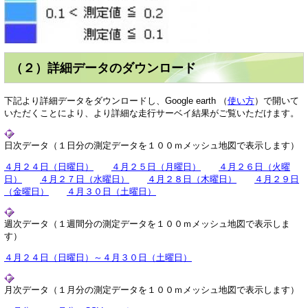
（２）詳細データのダウンロード
下記より詳細データをダウンロードし、Google earth （
使い方
）で開いて
いただくことにより、より詳細な走行サーベイ結果がご覧いただけます。
日次データ（１日分の測定データを１００ｍメッシュ地図で表示します）
４月２４日（日曜日）
４月２５日（月曜日）
４月２６日（火曜
日）
４月２７日（水曜日）
４月２８日（木曜日）
４月２９日
（金曜日）
４月３０日（土曜日）
週次データ（１週間分の測定データを１００ｍメッシュ地図で表示しま
す）
４月２４日（日曜日）～４月３０日（土曜日）
月次データ（１月分の測定データを１００ｍメッシュ地図で表示します）