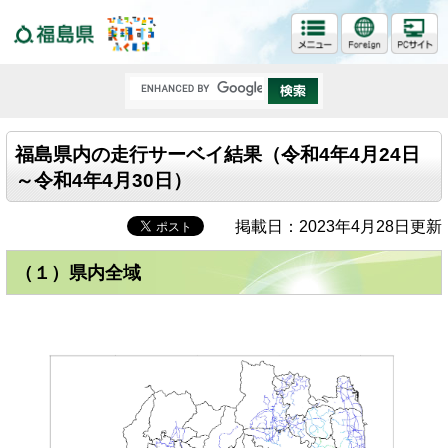
福島県
福島県内の走行サーベイ結果（令和4年4月24日
～令和4年4月30日）
掲載日：2023年4月28日更新
（１）県内全域