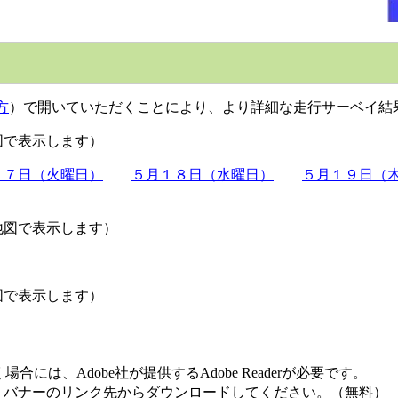
方
）で開いていただくことにより、より詳細な走行サーベイ結
図で表示します）
１７日（火曜日）
５月１８日（水曜日）
５月１９日（
地図で表示します）
図で表示します）
には、Adobe社が提供するAdobe Readerが必要です。
ない方は、バナーのリンク先からダウンロードしてください。（無料）