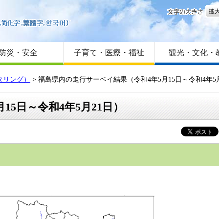
文字
はじめての方へ
Foreign language
サイトマップ
防災・安全
子育て・医療・福祉
観光・文化・
タリング）
> 福島県内の走行サーベイ結果（令和4年5月15日～令和4年5
5日～令和4年5月21日）