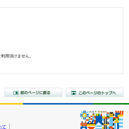
。
はご利用頂けません。
前のページに戻る
こ
いて