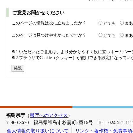
ご意見お聞かせください
このページの情報は役に立ちましたか？
とても
まあ
このページは見つけやすかったですか？
とても
まあ
※1 いただいたご意見は、より分かりやすく役に立つホームペ
※2 ブラウザでCookie（クッキー）が使用できる設定になって
福島県庁
（
県庁へのアクセス
）
〒960-8670 福島県福島市杉妻町2番16号 Tel：024-521-1111
個人情報の取り扱いについて
リンク・著作権・免責事項