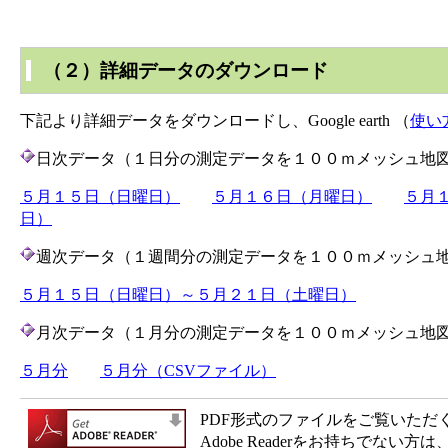
（２）詳細データのダウンロード
下記より詳細データをダウンロードし、Google earth （
使い
日次データ（１日分の測定データを１００ｍメッシュ地
５月１５日（日曜日）
５月１６日（月曜日）
５月
日）
週次データ（１週間分の測定データを１００ｍメッシュ
５月１５日（日曜日）～５月２１日（土曜日）
月次データ（１月分の測定データを１００ｍメッシュ地
５月分
５月分（CSVファイル）
PDF形式のファイルをご覧いただく場合
Adobe Readerをお持ちで