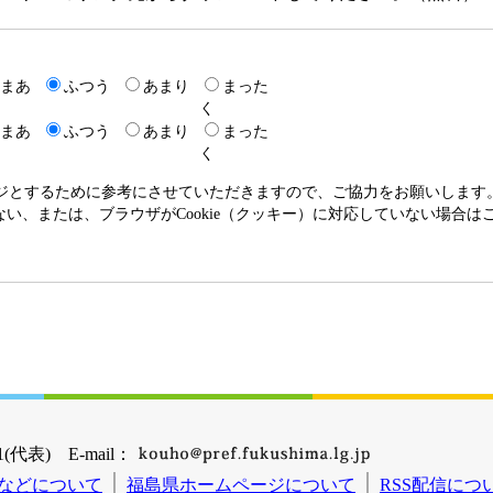
まあ
ふつう
あまり
まった
く
まあ
ふつう
あまり
まった
く
ージとするために参考にさせていただきますので、ご協力をお願いします
いない、または、ブラウザがCookie（クッキー）に対応していない場合
(代表) E-mail：
などについて
福島県ホームページについて
RSS配信につ