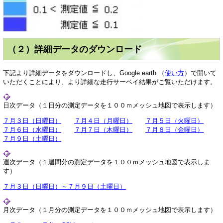
（２）詳細データのダウンロード
下記より詳細データをダウンロードし、Google earth （
使い方
）で開いて
いただくことにより、より詳細な走行サーベイ結果がご覧いただけます。
日次データ（１日分の測定データを１００ｍメッシュ地図で表示します）
７月３日（日曜日）
７月４日（月曜日）
７月５日（火曜日）
７月６日（水曜日）
７月７日（木曜日）
７月８日（金曜日）
７月９日（土曜日）
週次データ（１週間分の測定データを１００ｍメッシュ地図で表示しま
す）
７月３日（日曜日）～７月９日（土曜日）
月次データ（１月分の測定データを１００ｍメッシュ地図で表示します）