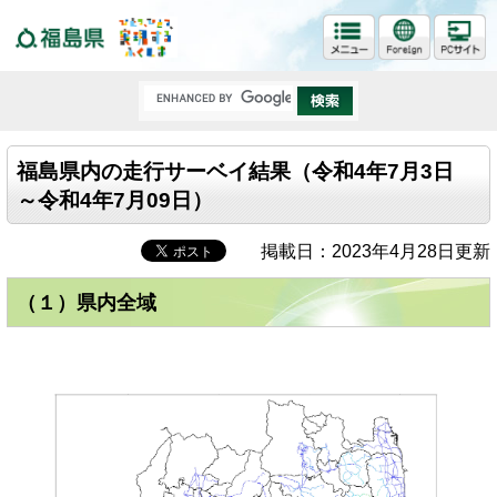
福島県
福島県内の走行サーベイ結果（令和4年7月3日
～令和4年7月09日）
掲載日：2023年4月28日更新
（１）県内全域