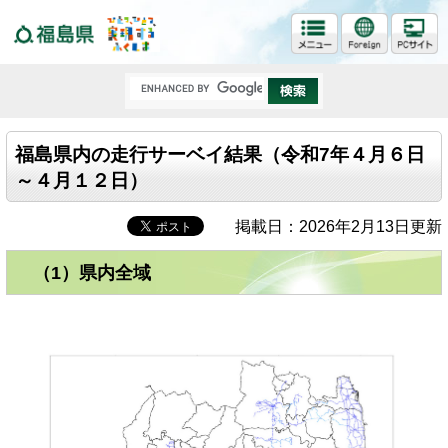
福島県
福島県内の走行サーベイ結果（令和7年４月６日
～４月１２日）
掲載日：2026年2月13日更新
（1）県内全域