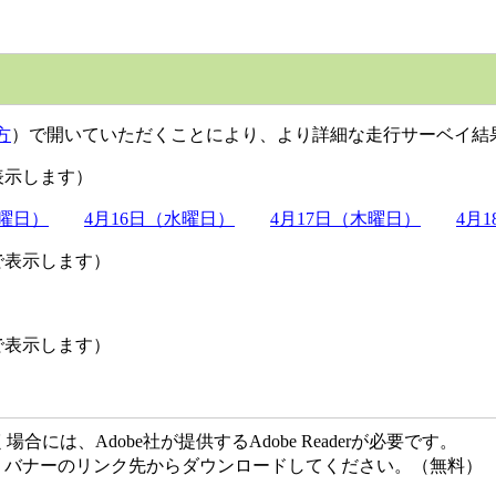
方
）で開いていただくことにより、より詳細な走行サーベイ結
表示します）
火曜日）
4月16日（水曜日）
4月17日（木曜日）
4月
で表示します）
で表示します）
には、Adobe社が提供するAdobe Readerが必要です。
ない方は、バナーのリンク先からダウンロードしてください。（無料）