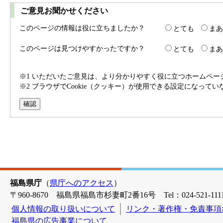
ご意見お聞かせください
このページの情報は役に立ちましたか？
とても
まあ
このページは見つけやすかったですか？
とても
まあ
※1 いただいたご意見は、より分かりやすく役に立つホームペ
※2 ブラウザでCookie（クッキー）が使用できる設定になって
福島県庁
（
県庁へのアクセス
）
〒960-8670 福島県福島市杉妻町2番16号 Tel：024-521-1111
個人情報の取り扱いについて
リンク・著作権・免責事項
福島県の広告事業について