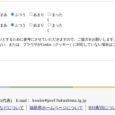
まあ
ふつう
あまり
まった
く
まあ
ふつう
あまり
まった
く
ージとするために参考にさせていただきますので、ご協力をお願いします
いない、または、ブラウザがCookie（クッキー）に対応していない場合
(代表) E-mail：
などについて
福島県ホームページについて
RSS配信につ