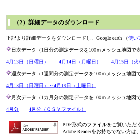
（2）詳細データのダウンロード
下記より詳細データをダウンロードし、Google earth （
使い
日次データ（1日分の測定データを100ｍメッシュ地図で
4月13日（日曜日）
4月14日（月曜日）
4月15日（
週次データ（1週間分の測定データを100ｍメッシュ地図
4月13日（日曜日）～4月19日（土曜日）
月次データ（1カ月分の測定データを100ｍメッシュ地図
4月分
4月分（ＣＳＶファイル）
PDF形式のファイルをご覧いただく場合
Adobe Readerをお持ちで