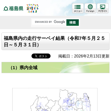
福島県
福島県内の走行サーベイ結果（令和7年５月２５
日～５月３１日）
掲載日：2026年2月13日更新
（1）県内全域