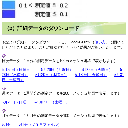
（2）詳細データのダウンロード
下記より詳細データをダウンロードし、Google earth （
使い方
）で開いて
いただくことにより、より詳細な走行サーベイ結果がご覧いただけます。
日次データ（1日分の測定データを100ｍメッシュ地図で表示します）
5月25日（日曜日）
5月26日（月曜日）
5月27日（火曜日）
5月
28日（水曜日）
5月29日（木曜日）
5月30日（金曜日）
5月31
日（土曜日）
週次データ（1週間分の測定データを100ｍメッシュ地図で表示します）
5月25日（日曜日）～5月31日（土曜日）
月次データ（1カ月分の測定データを100ｍメッシュ地図で表示します）
5月分
5月分（ＣＳＶファイル）