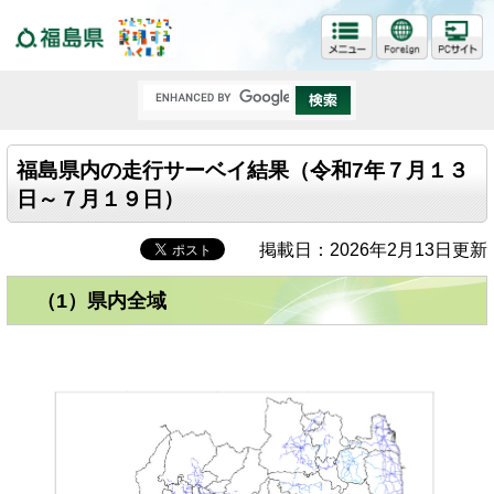
福島県
福島県内の走行サーベイ結果（令和7年７月１３
日～７月１９日）
掲載日：2026年2月13日更新
（1）県内全域