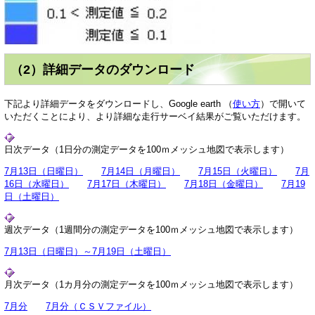
（2）詳細データのダウンロード
下記より詳細データをダウンロードし、Google earth （
使い方
）で開いて
いただくことにより、より詳細な走行サーベイ結果がご覧いただけます。
日次データ（1日分の測定データを100ｍメッシュ地図で表示します）
7月13日（日曜日）
7月14日（月曜日）
7月15日（火曜日）
7月
16日（水曜日）
7月17日（木曜日）
7月18日（金曜日）
7月19
日（土曜日）
週次データ（1週間分の測定データを100ｍメッシュ地図で表示します）
7月13日（日曜日）～7月19日（土曜日）
月次データ（1カ月分の測定データを100ｍメッシュ地図で表示します）
7月分
7月分（ＣＳＶファイル）