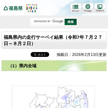
福島県
福島県内の走行サーベイ結果（令和7年７月２７
日～８月２日）
掲載日：2026年2月13日更新
（1）県内全域