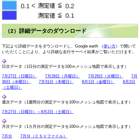
（2）詳細データのダウンロード
下記より詳細データをダウンロードし、Google earth （
使い方
）で開いて
いただくことにより、より詳細な走行サーベイ結果がご覧いただけます。
日次データ（1日分の測定データを100ｍメッシュ地図で表示します）
7月27日（日曜日）
7月28日（月曜日）
7月29日（火曜日）
7月
30日（水曜日）
7月31日（木曜日）
8月1日（金曜日）
8月2日
（土曜日）
週次データ（1週間分の測定データを100ｍメッシュ地図で表示します）
7月27日（日曜日）～8月2日（土曜日）
月次データ（1カ月分の測定データを100ｍメッシュ地図で表示します）
7月分
7月分（ＣＳＶファイル）