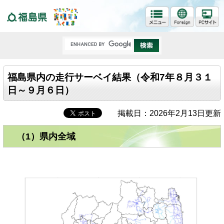
福島県
福島県内の走行サーベイ結果（令和7年８月３１
日～９月６日）
掲載日：2026年2月13日更新
（1）県内全域