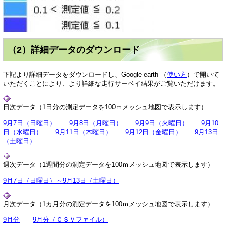
（2）詳細データのダウンロード
下記より詳細データをダウンロードし、Google earth （
使い方
）で開いて
いただくことにより、より詳細な走行サーベイ結果がご覧いただけます。
日次データ（1日分の測定データを100ｍメッシュ地図で表示します）
9月7日（日曜日）
9月8日（月曜日）
9月9日（火曜日）
9月10
日（水曜日）
9月11日（木曜日）
9月12日（金曜日）
9月13日
（土曜日）
週次データ（1週間分の測定データを100ｍメッシュ地図で表示します）
9月7日（日曜日）～9月13日（土曜日）
月次データ（1カ月分の測定データを100ｍメッシュ地図で表示します）
9月分
9月分（ＣＳＶファイル）