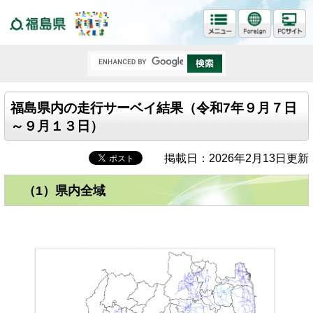
福島県
福島県内の走行サーベイ結果（令和7年９月７日
～９月１３日）
掲載日：2026年2月13日更新
（1）県内全域