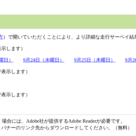
方
）で開いていただくことにより、より詳細な走行サーベイ結
表示します）
火曜日）
9月24日（水曜日）
9月25日（木曜日）
9月
で表示します）
で表示します）
には、Adobe社が提供するAdobe Readerが必要です。
ない方は、バナーのリンク先からダウンロードしてください。（無料）