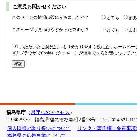
ご意見お聞かせください
このページの情報は役に立ちましたか？
とても
まあ
このページは見つけやすかったですか？
とても
まあ
※1 いただいたご意見は、より分かりやすく役に立つホームペ
※2 ブラウザでCookie（クッキー）が使用できる設定になって
福島県庁
（
県庁へのアクセス
）
〒960-8670 福島県福島市杉妻町2番16号 Tel：024-521-1111
個人情報の取り扱いについて
リンク・著作権・免責事項
福島県の広告事業について