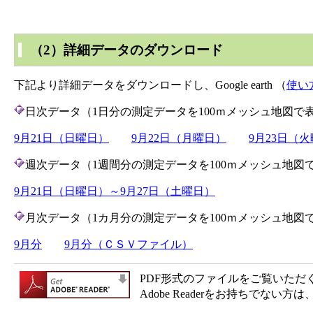
（2）詳細データのダウンロード
下記より詳細データをダウンロードし、Google earth （
使い
日次データ（1日分の測定データを100ｍメッシュ地図で
9月21日（日曜日）
9月22日（月曜日）
9月23日（
週次データ（1週間分の測定データを100ｍメッシュ地図
9月21日（日曜日）～9月27日（土曜日）
月次データ（1カ月分の測定データを100ｍメッシュ地図
9月分
9月分（ＣＳＶファイル）
PDF形式のファイルをご覧いただく場合
Adobe Readerをお持ちで