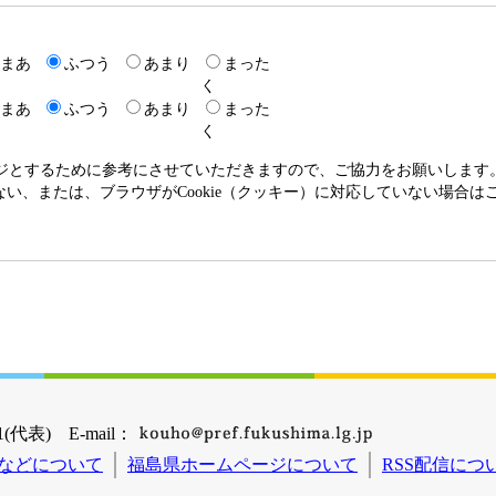
まあ
ふつう
あまり
まった
く
まあ
ふつう
あまり
まった
く
ージとするために参考にさせていただきますので、ご協力をお願いします
いない、または、ブラウザがCookie（クッキー）に対応していない場合
(代表) E-mail：
などについて
福島県ホームページについて
RSS配信につ