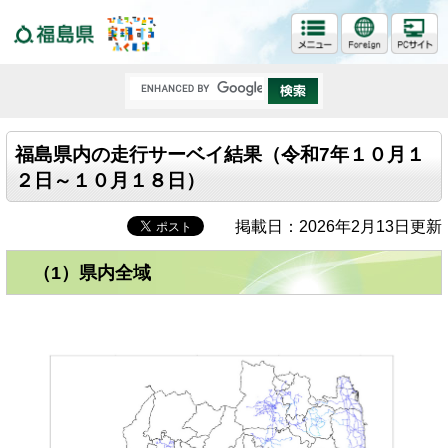
福島県
福島県内の走行サーベイ結果（令和7年１０月１
２日～１０月１８日）
掲載日：2026年2月13日更新
（1）県内全域