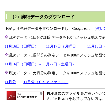
（2）詳細データのダウンロード
下記より詳細データをダウンロードし、Google earth （
使い
日次データ（1日分の測定データを100ｍメッシュ地図で
11月16日（日曜日）
11月17日（月曜日）
11月18
週次データ（1週間分の測定データを100ｍメッシュ地図
11月16日（日曜日）～11月22日（土曜日）
月次データ（1カ月分の測定データを100ｍメッシュ地図
11月分
11月分（ＣＳＶファイル）
PDF形式のファイルをご覧いただく場合
Adobe Readerをお持ちで