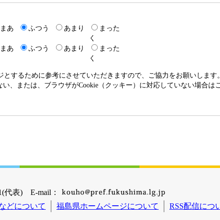
まあ
ふつう
あまり
まった
く
まあ
ふつう
あまり
まった
く
ージとするために参考にさせていただきますので、ご協力をお願いします
いない、または、ブラウザがCookie（クッキー）に対応していない場合
(代表) E-mail：
などについて
福島県ホームページについて
RSS配信につ