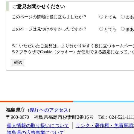
ご意見お聞かせください
このページの情報は役に立ちましたか？
とても
まあ
このページは見つけやすかったですか？
とても
まあ
※1 いただいたご意見は、より分かりやすく役に立つホームペ
※2 ブラウザでCookie（クッキー）が使用できる設定になって
福島県庁
（
県庁へのアクセス
）
〒960-8670 福島県福島市杉妻町2番16号 Tel：024-521-1111
個人情報の取り扱いについて
リンク・著作権・免責事項
福島県の広告事業について