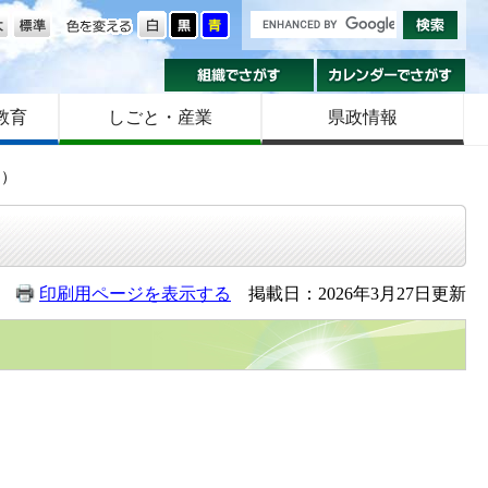
の大きさ
色を変える
組織でさがす
カ
教育
しごと・産業
県政情報
日）
印刷用ページを表示する
掲載日：2026年3月27日更新