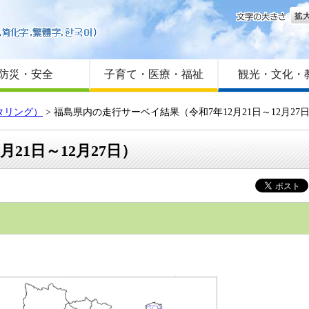
文字
はじめての方へ
Foreign language
サイトマップ
防災・安全
子育て・医療・福祉
観光・文化・
タリング）
> 福島県内の走行サーベイ結果（令和7年12月21日～12月27
21日～12月27日）