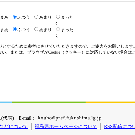
まあ
ふつう
あまり
まった
く
まあ
ふつう
あまり
まった
く
ージとするために参考にさせていただきますので、ご協力をお願いします
いない、または、ブラウザがCookie（クッキー）に対応していない場合
(代表) E-mail：
などについて
福島県ホームページについて
RSS配信につ