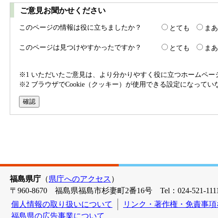
ご意見お聞かせください
このページの情報は役に立ちましたか？
とても
まあ
このページは見つけやすかったですか？
とても
まあ
※1 いただいたご意見は、より分かりやすく役に立つホームペ
※2 ブラウザでCookie（クッキー）が使用できる設定になって
福島県庁
（
県庁へのアクセス
）
〒960-8670 福島県福島市杉妻町2番16号 Tel：024-521-1111
個人情報の取り扱いについて
リンク・著作権・免責事項
福島県の広告事業について