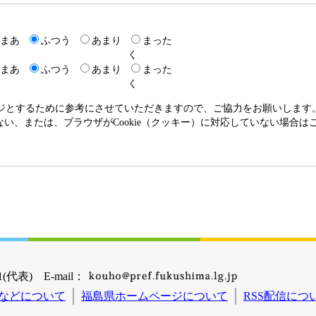
まあ
ふつう
あまり
まった
く
まあ
ふつう
あまり
まった
く
ージとするために参考にさせていただきますので、ご協力をお願いします
いない、または、ブラウザがCookie（クッキー）に対応していない場合
(代表) E-mail：
などについて
福島県ホームページについて
RSS配信につ