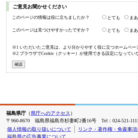
ご意見お聞かせください
このページの情報は役に立ちましたか？
とても
まあ
このページは見つけやすかったですか？
とても
まあ
※1 いただいたご意見は、より分かりやすく役に立つホームペ
※2 ブラウザでCookie（クッキー）が使用できる設定になって
福島県庁
（
県庁へのアクセス
）
〒960-8670 福島県福島市杉妻町2番16号 Tel：024-521-1111
個人情報の取り扱いについて
リンク・著作権・免責事項
福島県の広告事業について