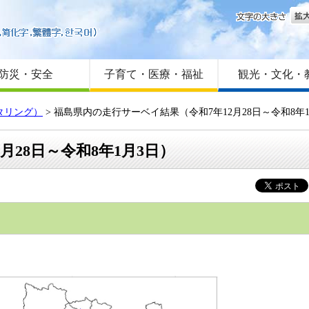
文字
はじめての方へ
Foreign language
サイトマップ
防災・安全
子育て・医療・福祉
観光・文化・
タリング）
> 福島県内の走行サーベイ結果（令和7年12月28日～令和8年
28日～令和8年1月3日）