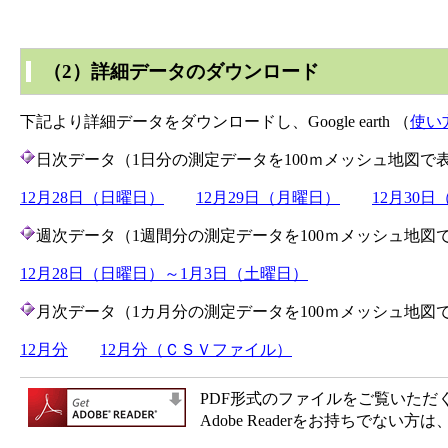
（2）詳細データのダウンロード
下記より詳細データをダウンロードし、Google earth （
使い
日次データ（1日分の測定データを100ｍメッシュ地図で
12月28日（日曜日）
12月29日（月曜日）
12月30
週次データ（1週間分の測定データを100ｍメッシュ地図
12月28日（日曜日）～1月3日（土曜日）
月次データ（1カ月分の測定データを100ｍメッシュ地図
12月分
12月分（ＣＳＶファイル）
PDF形式のファイルをご覧いただく場合
Adobe Readerをお持ちで