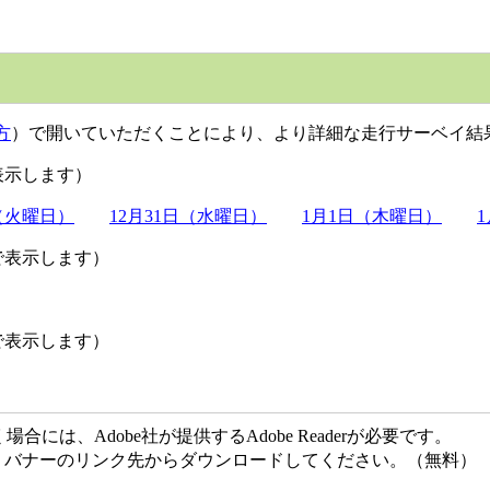
方
）で開いていただくことにより、より詳細な走行サーベイ結
表示します）
日（火曜日）
12月31日（水曜日）
1月1日（木曜日）
で表示します）
で表示します）
には、Adobe社が提供するAdobe Readerが必要です。
ない方は、バナーのリンク先からダウンロードしてください。（無料）