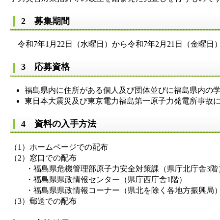
2 募集期間
令和7年1月22日（水曜日）から令和7年2月21日（金曜
3 応募資格
福島県内に住所がある個人及び団体並びに福島県内の
東日本大震災及び東京電力福島第一原子力発電所事故
4 資料の入手方法
（1）ホームページでの配布
（2）窓口での配布
・福島県危機管理部原子力安全対策課（県庁北庁舎3階
・福島県県政情報センター（県庁西庁舎1階）
・福島県県政情報コーナー（県北を除く各地方振興局
（3）郵送での配布