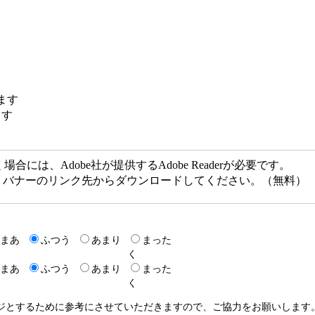
ます
す
には、Adobe社が提供するAdobe Readerが必要です。
ない方は、バナーのリンク先からダウンロードしてください。（無料）
まあ
ふつう
あまり
まった
く
まあ
ふつう
あまり
まった
く
ージとするために参考にさせていただきますので、ご協力をお願いします