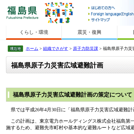
福島県
くらし・環境
震災・復興
ホーム
>
組織でさがす
>
原子力防災課
> 福島県原子力災
福島県原子力災害広域避難計画
福島県原子力災害広域避難計画の策定について
県では平成26年4月30日に「福島県原子力災害広域避難
この計画は、東京電力ホールディングス株式会社福島第一
施するため、避難先市町村や基本的な避難ルートなど広域