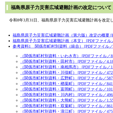
福島県原子力災害広域避難計画の改定について
令和8年3月31日、福島県原子力災害広域避難計画を改定
福島県原子力災害広域避難計画（第六版）改定の概要 [PD
福島県原子力災害広域避難計画（本文） [PDFファイル／3
参考資料1 関係市町村別資料（統合） [PDFファイル／21
（関係市町村別資料・いわき市） [PDFファイル／8.1
（関係市町村別資料・田村市） [PDFファイル／4.18
（関係市町村別資料・南相馬市） [PDFファイル／1.7
（関係市町村別資料・川俣町） [PDFファイル／472
（関係市町村別資料・広野町） [PDFファイル／587
（関係市町村別資料・楢葉町） [PDFファイル／841
（関係市町村別資料・富岡町） [PDFファイル／1013
（関係市町村別資料・川内村） [PDFファイル／496
（関係市町村別資料・大熊町） [PDFファイル／1.55
（関係市町村別資料・双葉町） [PDFファイル／861
（関係市町村別資料・浪江町） [PDFファイル／475