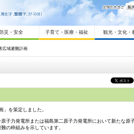
文字
はじめての方へ
Foreign language
サイトマップ
防災・安全
子育て・医療・福祉
観光・文化・
害広域避難計画
計画」を策定しました。
原子力発電所または福島第二原子力発電所において新たな原子
避難の枠組みを示しています。