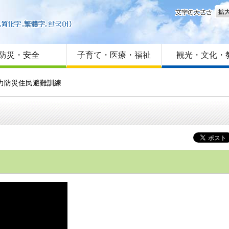
文字
はじめての方へ
Foreign language
サイトマップ
防災・安全
子育て・医療・福祉
観光・文化・
子力防災住民避難訓練