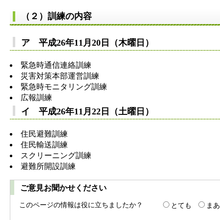
（２）訓練の内容
ア 平成26年11月20日（木曜日）
緊急時通信連絡訓練
災害対策本部運営訓練
緊急時モニタリング訓練
広報訓練
イ 平成26年11月22日（土曜日）
住民避難訓練
住民輸送訓練
スクリーニング訓練
避難所開設訓練
ご意見お聞かせください
このページの情報は役に立ちましたか？
とても
まあ