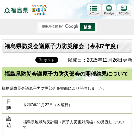
福島県
福島県防災会議原子力防災部会（令和7年度）
掲載日：2025年12月26日更新
福島県防災会議原子力防災部会の開催結果について
福島県防災会議原子力防災部会を書面により開催しました。
日
令和7年11月27日（木曜日）
時
議
福島県地域防災計画（原子力災害対策編）の見直しについ
題
て