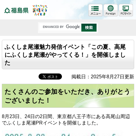
福島県
ふくしま尾瀬魅力発信イベント「この夏、高尾
にふくしま尾瀬がやってくる！」を開催しまし
た
掲載日：2025年8月27日更新
たくさんのご参加をいただき、ありがとう
ございました！
8月23日、24日の2日間、東京都八王子市にある高尾山周辺
でふくしま尾瀬PRイベントを開催しました。