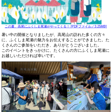
この夏、高尾にふくしま尾瀬がやってくる！ [PDFファイル／3.25MB]
暑い中の開催となりましたが、高尾山の訪れた多くの方々
に、ふくしま尾瀬の魅力をお伝えすることができました。た
くさんのご参加をいただき、ありがとうございました。
このイベントをきっかけに、たくさんの方にふくしま尾瀬に
お越しいただければ幸いです。