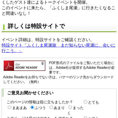
くしたゲスト達によるトークイベントを開催。
このイベントに来たら、「ふくしま尾瀬」に行きたくなるこ
と間違いなし！
詳しくは特設サイトで
イベント詳細は、特設サイトをご確認ください。
特設サイト「ふくしま尾瀬旅 まだ知らない尾瀬に、会いに
行こう。」
PDF形式のファイルをご覧いただく場合に
は、Adobe社が提供するAdobe Readerが必
要です。
Adobe Readerをお持ちでない方は、バナーのリンク先からダウンロード
してください。（無料）
ご意見お聞かせください
このページの情報は役に立ちましたか？
とても
まあまあ
ふつう
あまり
まった
く