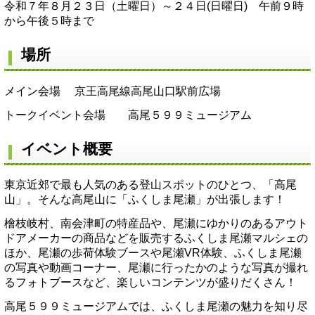
令和７年８月２３日（土曜日）～２４日(日曜日) 午前９時
から午後５時まで
場所
メイン会場 京王高尾線高尾山口駅前広場
トークイベント会場 高尾５９９ミュージアム
イベント概要
東京近郊で最も人気のある登山スポットのひとつ、「高尾
山」。そんな高尾山に「ふくしま尾瀬」が出張します！
檜枝岐村、南会津町の特産品や、尾瀬にゆかりのあるアウト
ドアメーカーの商品などを販売するふくしま尾瀬マルシェの
ほか、尾瀬の歩荷体験ブースや尾瀬VR体験、ふくしま尾瀬
の写真や動画コーナー、尾瀬に行ったかのような写真が撮れ
るフォトブースなど、楽しいコンテンツが盛りだくさん！
高尾５９９ミュージアムでは、ふくしま尾瀬の魅力を知り尽