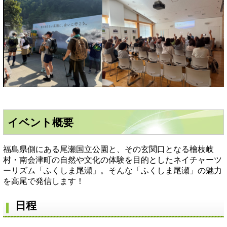
イベント概要
福島県側にある尾瀬国立公園と、その玄関口となる檜枝岐
村・南会津町の自然や文化の体験を目的としたネイチャーツ
ーリズム「ふくしま尾瀬」。そんな「ふくしま尾瀬」の魅力
を高尾で発信します！
日程