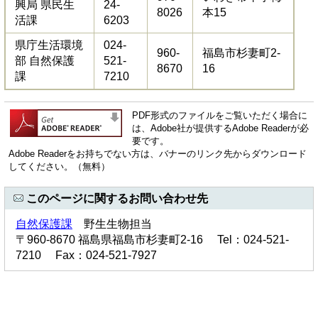
興局 県民生
24-
8026
本15
活課
6203
県庁生活環境
024-
960-
福島市杉妻町2-
部 自然保護
521-
8670
16
課
7210
PDF形式のファイルをご覧いただく場合に
は、Adobe社が提供するAdobe Readerが必
要です。
Adobe Readerをお持ちでない方は、バナーのリンク先からダウンロード
してください。（無料）
このページに関するお問い合わせ先
自然保護課
野生生物担当
〒960-8670 福島県福島市杉妻町2-16 Tel：024-521-
7210 Fax：024-521-7927