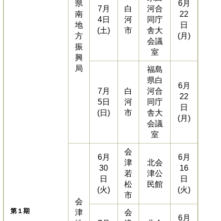
県
6月
7月
白
河合
南
22
4日
河
同庁
地
日
(土)
市
舎大
方
(月)
会議
振
室
興
局
福島
県白
6月
7月
白
河合
22
5日
河
同庁
日
(日)
市
舎大
(月)
会議
室
会
6月
6月
津
北会
30
16
若
津公
日
日
松
民館
(火)
(火)
市
会
第１期
津
会
6月