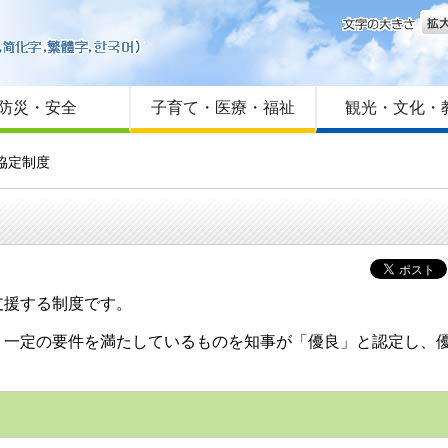
文字
はじめての方へ
Foreign language
サイトマップ
防災・安全
子育て・医療・福祉
観光・文化・
協定制度
支援する制度です。
、一定の要件を満たしているものを知事が「優良」と認定し、