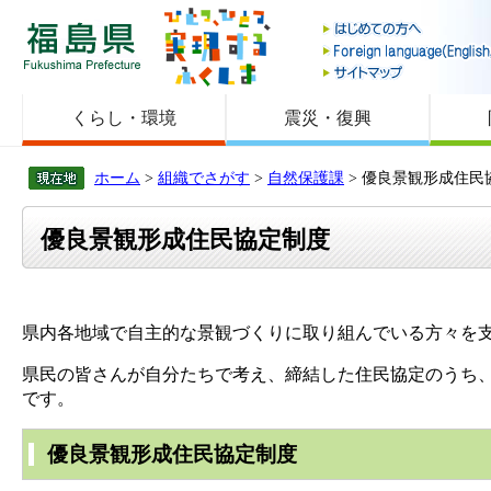
福島県
くらし・環境
震災・復興
ホーム
>
組織でさがす
>
自然保護課
> 優良景観形成住民
優良景観形成住民協定制度
県内各地域で自主的な景観づくりに取り組んでいる方々を
県民の皆さんが自分たちで考え、締結した住民協定のうち
です。
優良景観形成住民協定制度