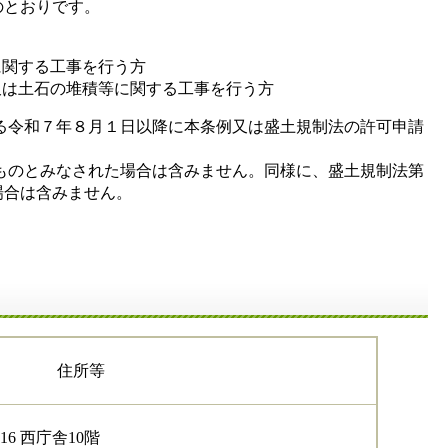
のとおりです。
に関する工事を行う方
又は土石の堆積等に関する工事を行う方
る令和７年８月１日以降に本条例又は盛土規制法の許可申請
たものとみなされた場合は含みません。同様に、盛土規制法第
場合は含みません。
住所等
16 西庁舎10階