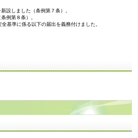
を新設しました（条例第７条）。
（条例第８条）。
、安全基準に係る以下の届出を義務付けました。