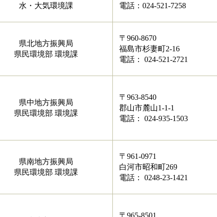
水・大気環境課
電話：024-521-7258
〒960-8670
県北地方振興局
福島市杉妻町2-16
県民環境部 環境課
電話： 024-521-2721
〒963-8540
県中地方振興局
郡山市麓山1-1-1
県民環境部 環境課
電話： 024-935-1503
〒961-0971
県南地方振興局
白河市昭和町269
県民環境部 環境課
電話： 0248-23-1421
〒965-8501