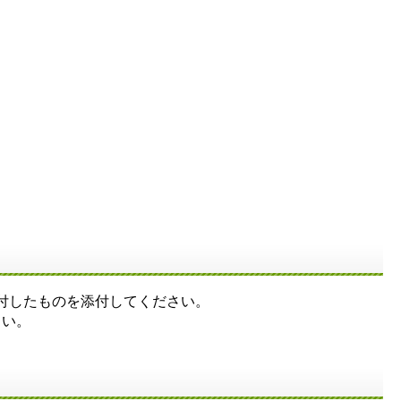
交付したものを添付してください。
さい。