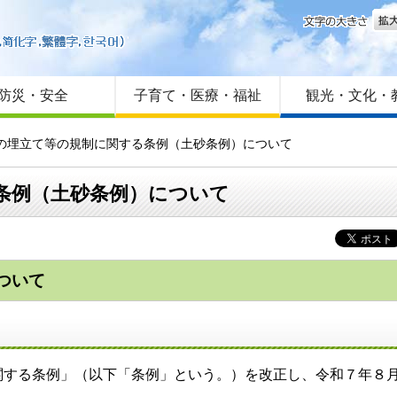
文字
はじめての方へ
Foreign language
サイトマップ
防災・安全
子育て・医療・福祉
観光・文化・
等の埋立て等の規制に関する条例（土砂条例）について
条例（土砂条例）について
ついて
関する条例」（以下「条例」という。）を改正し、令和７年８