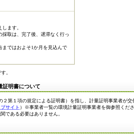
伝えします。
の採取は、完了後、遅滞なく行っ
告まではおよそ1か月を見込んで
です。
量証明書について
0条の２第１項の規定による証明書）を指し、計量証明事業者が
ェブサイト
）※事業者一覧の環境計量証明事業者を御参照くだ
機関である必要はありません。