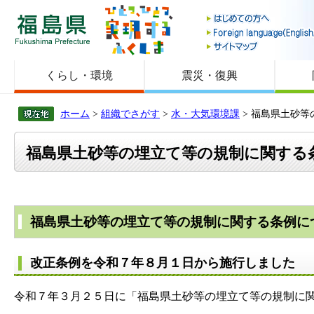
福島県
くらし・環境
震災・復興
ホーム
>
組織でさがす
>
水・大気環境課
> 福島県土砂
福島県土砂等の埋立て等の規制に関する
福島県土砂等の埋立て等の規制に関する条例に
改正条例を令和７年８月１日から施行しました
令和７年３月２５日に「福島県土砂等の埋立て等の規制に