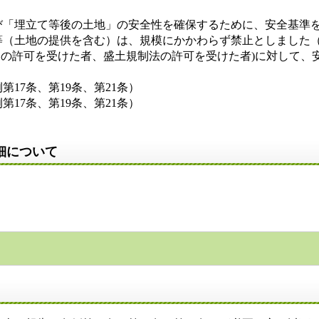
び「埋立て等後の土地」の安全性を確保するために、安全基準
等（土地の提供を含む）は、規模にかかわらず禁止としました
(条例の許可を受けた者、盛土規制法の許可を受けた者)に対して
7条、第19条、第21条）
7条、第19条、第21条）
細について