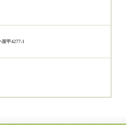
甲4277-1
。