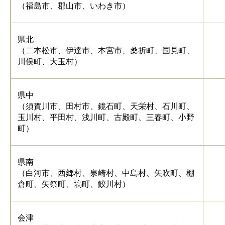
（福島市、郡山市、いわき市）
県北
（二本松市、伊達市、本宮市、桑折町、国見町、
川俣町、大玉村）
県中
（須賀川市、田村市、鏡石町、天栄村、石川町、
玉川村、平田村、浅川町、古殿町、三春町、小野
町）
県南
（白河市、西郷村、泉崎村、中島村、矢吹町、棚
倉町、矢祭町、塙町、鮫川村）
会津