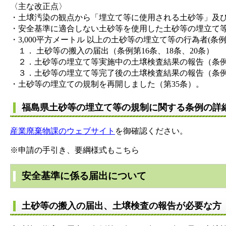
〈主な改正点〉
・土壌汚染の観点から「埋立て等に使用される土砂等」及
​・安全基準に適合しない土砂等を使用した土砂等の埋立て
・3,000平方メートル 以上の土砂等の埋立て等の行為者
１． 土砂等の搬入の届出（条例第16条、18条、20条）
２．土砂等の埋立て等実施中の土壌検査結果の報告（条例第1
３．土砂等の埋立て等完了後の土壌検査結果の報告（条例第1
・土砂等の埋立ての規制を再開しました（第35条）。
福島県土砂等の埋立て等の規制に関する条例の詳
産業廃棄物課のウェブサイト
を御確認ください。
※申請の手引き、要綱様式もこちら
安全基準に係る届出について
土砂等の搬入の届出、土壌検査の報告が必要な方