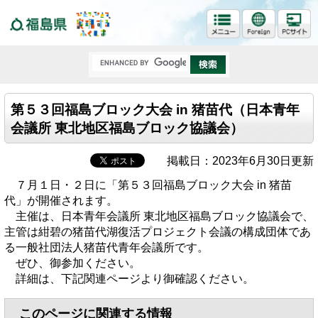
福島県
第５３回福島ブロック大会 in 猪苗代（日本青年
会議所 東北地区福島ブロック協議会）
掲載日：2023年6月30日更新
７月１日・２日に「第５３回福島ブロック大会 in 猪苗
代」が開催されます。
主催は、日本青年会議所 東北地区福島ブロック協議会で、
主管は紺碧の猪苗代湖復活プロジェクト会議の構成団体であ
る一般社団法人猪苗代青年会議所です。
ぜひ、御参加ください。
詳細は、下記関連ページより御確認ください。
このページに関連する情報