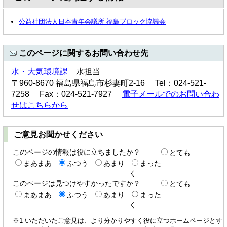
公益社団法人日本青年会議所 福島ブロック協議会
このページに関するお問い合わせ先
水・大気環境課
水担当
〒960-8670 福島県福島市杉妻町2-16 Tel：024-521-
7258 Fax：024-521-7927
電子メールでのお問い合わ
せはこちらから
ご意見お聞かせください
このページの情報は役に立ちましたか？
とても
まあまあ
ふつう
あまり
まった
く
このページは見つけやすかったですか？
とても
まあまあ
ふつう
あまり
まった
く
※1 いただいたご意見は、より分かりやすく役に立つホームページとす