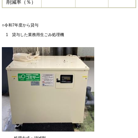
削減率（％）
○令和7年度から貸与
1 貸与した業務用生ごみ処理機