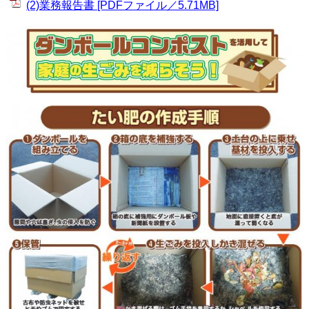
(2)業務報告書 [PDFファイル／5.71MB]