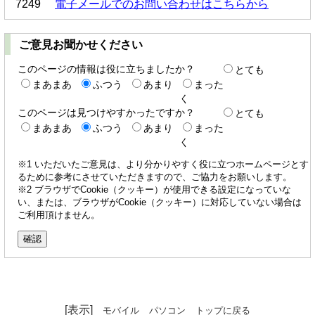
7249
電子メールでのお問い合わせはこちらから
ご意見お聞かせください
このページの情報は役に立ちましたか？
とても
まあまあ
ふつう
あまり
まった
く
このページは見つけやすかったですか？
とても
まあまあ
ふつう
あまり
まった
く
※1 いただいたご意見は、より分かりやすく役に立つホームページとす
るために参考にさせていただきますので、ご協力をお願いします。
※2 ブラウザでCookie（クッキー）が使用できる設定になっていな
い、または、ブラウザがCookie（クッキー）に対応していない場合は
ご利用頂けません。
[表示]
モバイル
パソコン
トップに戻る