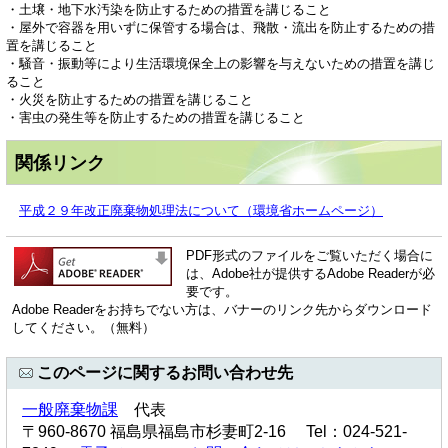
・土壌・地下水汚染を防止するための措置を講じること
・屋外で容器を用いずに保管する場合は、飛散・流出を防止するための措
置を講じること
・騒音・振動等により生活環境保全上の影響を与えないための措置を講じ
ること
・火災を防止するための措置を講じること
・害虫の発生等を防止するための措置を講じること
関係リンク
平成２９年改正廃棄物処理法について（環境省ホームページ）
PDF形式のファイルをご覧いただく場合に
は、Adobe社が提供するAdobe Readerが必
要です。
Adobe Readerをお持ちでない方は、バナーのリンク先からダウンロード
してください。（無料）
このページに関するお問い合わせ先
一般廃棄物課
代表
〒960-8670 福島県福島市杉妻町2-16 Tel：024-521-