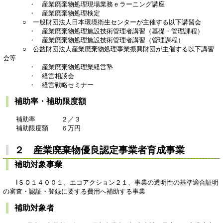
・ 産業廃棄物処理現場業務ｅラーニング講座
・ 産業廃棄物処理検定
○ 一般財団法人日本環境衛生センターが主催する以下講習会
・ 産業廃棄物処理施設技術管理者講習（基礎・管理課程）
・ 産業廃棄物処理施設技術管理者講習（管理課程）
​ ○ 公益財団法人産業廃棄物処理事業振興財団が主催する以下講習
会等
・ 産業廃棄物処理業経営塾
・ 経営相談会
・ 経営戦略セミナー
補助率・補助限度額
補助率 ２／３
補助限度額 ６万円
２ 産業廃棄物優良認定事業者育成事業
補助対象事業
IＳＯ１４００１、エコアクション２１、事業の透明性の基準適合証明
の審査・認証・登録に要する費用へ補助する事業
補助対象者