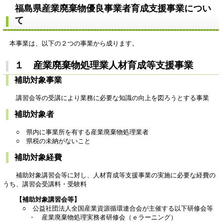
福島県産業廃棄物優良事業者育成支援事業につい
て
本事業は、以下の２つの事業から成ります。
１ 産業廃棄物処理業人材育成等支援事業
補助対象事業
講習会等の受講により業務に必要な知識の向上を図ろうとする事業
補助対象者
○ 県内に事業所を有する産業廃棄物処理業者
○ 県税の未納がないこと
補助対象経費
補助対象講習会等に対し、人材育成等支援事業の実施に必要な経費の
うち、講習会受講料・受験料
【補助対象講習会等】
○ 公益社団法人全国産業資源循環連合会が主催する以下研修会等
・ 産業廃棄物処理実務者研修会（ｅラーニング）