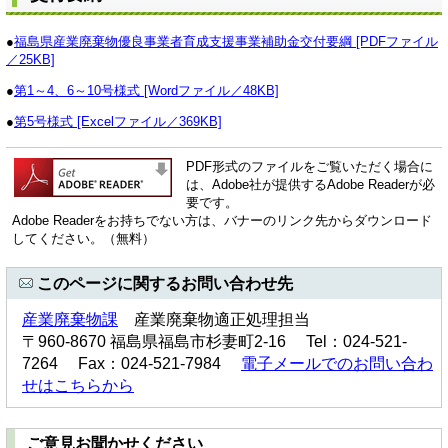
●
福島県産業廃棄物優良事業者育成支援事業補助金交付要綱 [PDFファイル
／25KB]
●
第1～4、6～10号様式 [Wordファイル／48KB]
●
第5号様式 [Excelファイル／369KB]
PDF形式のファイルをご覧いただく場合に
は、Adobe社が提供するAdobe Readerが必
要です。
Adobe Readerをお持ちでない方は、バナーのリンク先からダウンロード
してください。（無料）
このページに関するお問い合わせ先
産業廃棄物課
産業廃棄物適正処理担当
〒960-8670 福島県福島市杉妻町2-16 Tel：024-521-
7264 Fax：024-521-7984
電子メールでのお問い合わ
せはこちらから
ご意見お聞かせください