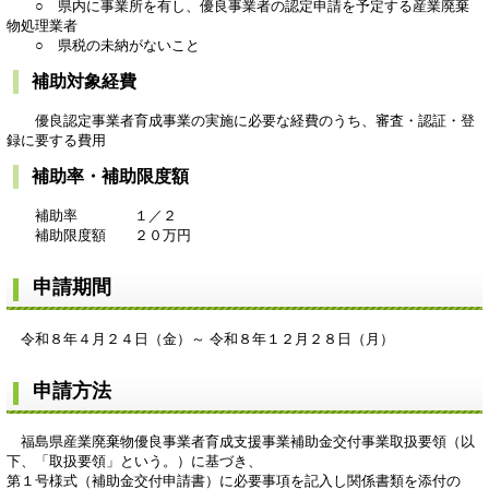
○ 県内に事業所を有し、優良事業者の認定申請を予定する産業廃棄
物処理業者
○ 県税の未納がないこと
補助対象経費
優良認定事業者育成事業の実施に必要な経費のうち、審査・認証・登
録に要する費用
補助率・補助限度額
補助率 １／２
補助限度額 ２０万円
申請期間
令和８年４月２４日（金）～ 令和８年１２月２８日（月）
申請方法
福島県産業廃棄物優良事業者育成支援事業補助金交付事業取扱要領（以
下、「取扱要領」という。）に基づき、
第１号様式（補助金交付申請書）に必要事項を記入し関係書類を添付の