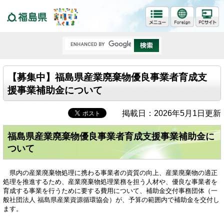
福島県
【募集中】福島県産業廃棄物優良事業者育成支
援事業補助金について
掲載日：2026年5月1日更新
福島県産業廃棄物優良事業者育成支援事業補助金に
ついて
県内の産業廃棄物処理に携わる事業者の資質の向上、産業廃棄物の適正
処理を推進するため、産業廃棄物処理業務を担う人材や、優良な事業者を
育成する事業を行うために要する費用について、補助金交付事務団体（
一
般社団法人 福島県産業資源循環協会
）が、予算の範囲内で補助金を交付し
ます。