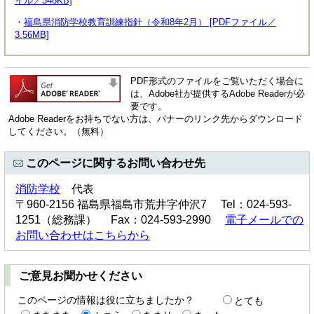
イル／348KB]
・
福島県消防学校教育訓練指針（令和8年2月） [PDFファイル／
3.56MB]
PDF形式のファイルをご覧いただく場合に
は、Adobe社が提供するAdobe Readerが必
要です。
Adobe Readerをお持ちでない方は、バナーのリンク先からダウンロード
してください。（無料）
このページに関するお問い合わせ先
消防学校
代表
〒960-2156 福島県福島市荒井字仲沢7 Tel：024-593-
1251（総務課） Fax：024-593-2990
電子メールでの
お問い合わせはこちらから
ご意見お聞かせください
このページの情報は役に立ちましたか？
とても