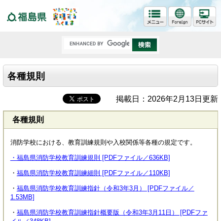
福島県
各種規則
掲載日：2026年2月13日更新
各種規則
消防学校における、教育訓練規則や入校関係等各種の規定です。
・福島県消防学校教育訓練規則 [PDFファイル／636KB]
・
福島県消防学校教育訓練細則 [PDFファイル／110KB]
・
福島県消防学校教育訓練指針（令和3年3月） [PDFファイル／
1.53MB]
・
福島県消防学校教育訓練指針概要版（令和3年3月11日） [PDFファ