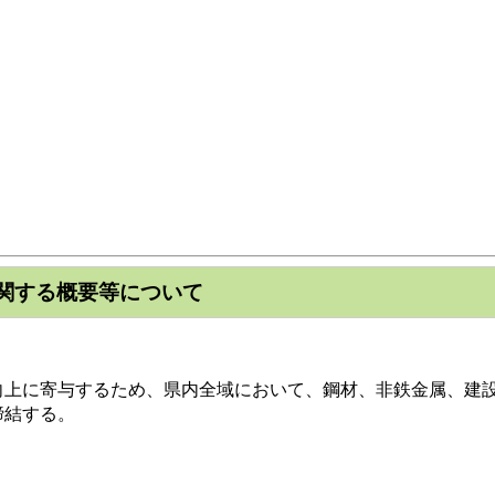
関する概要等について
に寄与するため、県内全域において、鋼材、非鉄金属、建設
締結する。