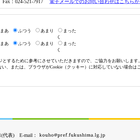
Fax：024-521-7917
電子メールでのお問い合わせはこちらか
まあ
ふつう
あまり
まった
く
まあ
ふつう
あまり
まった
く
ージとするために参考にさせていただきますので、ご協力をお願いします
いない、または、ブラウザがCookie（クッキー）に対応していない場合
(代表) E-mail：