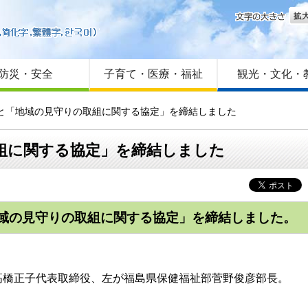
文字
はじめての方へ
Foreign language
サイトマップ
防災・安全
子育て・医療・福祉
観光・文化・
社と「地域の見守りの取組に関する協定」を締結しました
組に関する協定」を締結しました
域の見守りの取組に関する協定」を締結しました。
橋正子代表取締役、左が福島県保健福祉部菅野俊彦部長。