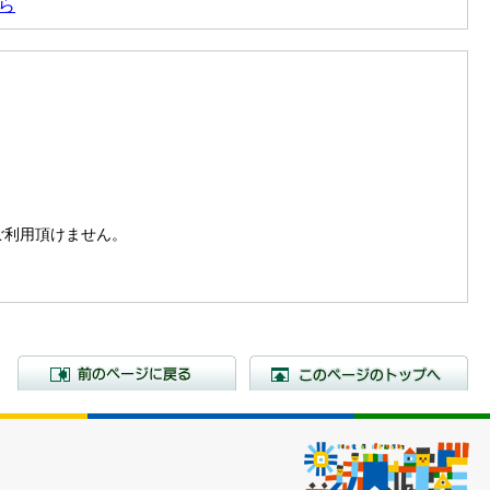
ら
。
はご利用頂けません。
前のページに戻る
こ