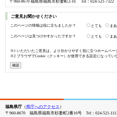
〒960-8670 福島県福島市杉妻町2-16 Tel：024-521-7322 
ご意見お聞かせください
このページの情報は役に立ちましたか？
とても
まあ
このページは見つけやすかったですか？
とても
まあ
※1 いただいたご意見は、より分かりやすく役に立つホームペ
※2 ブラウザでCookie（クッキー）が使用できる設定になって
福島県庁
（
県庁へのアクセス
）
〒960-8670 福島県福島市杉妻町2番16号 Tel：024-521-1111