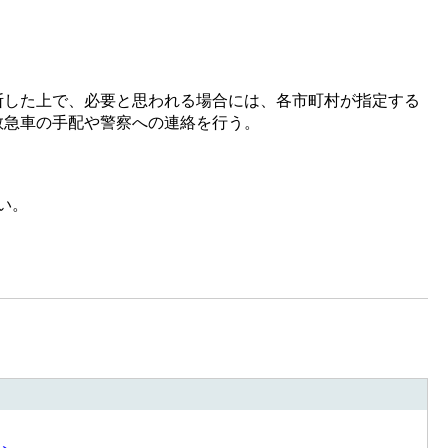
断した上で、必要と思われる場合には、各市町村が指定する
救急車の手配や警察への連絡を行う。
い。