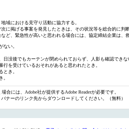
、地域における見守り活動に協力する。
で次に掲げる事案を発見したときは、その状況等を総合的に判
合など、緊急性が高いと思われる場合には、協定締結企業は、
がない。
り、日没後でもカーテンが閉められておらず、人影も確認できな
暴行を受けているおそれがあると思われたとき。
るとき。
。​
には、Adobe社が提供するAdobe Readerが必要です。
ない方は、バナーのリンク先からダウンロードしてください。（無料）