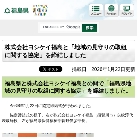
福島県
株式会社ヨシケイ福島と「地域の見守りの取組
に関する協定」を締結しました
掲載日：2026年1月22日更新
福島県と株式会社ヨシケイ福島との間で「福島県地
域の見守りの取組に関する協定」を締結しました。
令和8年1月22日に協定締結式が行われました。
協定締結式の様子。右が株式会社ヨシケイ福島（須賀川市）矢吹淳代
表取締役、左が福島県保健福祉部菅野俊彦部長。
​