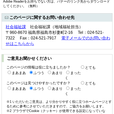
Adobe Readerをお持ちでない方は、バナーのリンク先からダウンロード
してください。（無料）
このページに関するお問い合わせ先
社会福祉課
社会福祉課（地域福祉担当）
〒960-8670 福島県福島市杉妻町2-16 Tel：024-521-
7322 Fax：024-521-7917
電子メールでのお問い合わ
せはこちらから
ご意見お聞かせください
このページの情報は役に立ちましたか？
とても
まあまあ
ふつう
あまり
まった
く
このページは見つけやすかったですか？
とても
まあまあ
ふつう
あまり
まった
く
※1 いただいたご意見は、より分かりやすく役に立つホームページとす
るために参考にさせていただきますので、ご協力をお願いします。
※2 ブラウザでCookie（クッキー）が使用できる設定になっていな