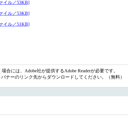
イル／53KB]
イル／53KB]
イル／51KB]
には、Adobe社が提供するAdobe Readerが必要です。
ない方は、バナーのリンク先からダウンロードしてください。（無料）
5