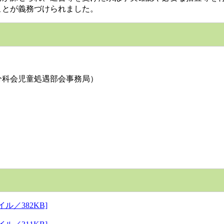
ことが義務づけられました。
科会児童処遇部会事務局）
／382KB]