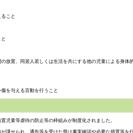
えること
こと
放置、同居人若しくは生活を共にする他の児童による身体的
傷を与える言動を行うこと
置児童等虐待の防止等の枠組みが制度化されました。
課せられ、通告等を受けた県は事実確認や必要な措置等を行