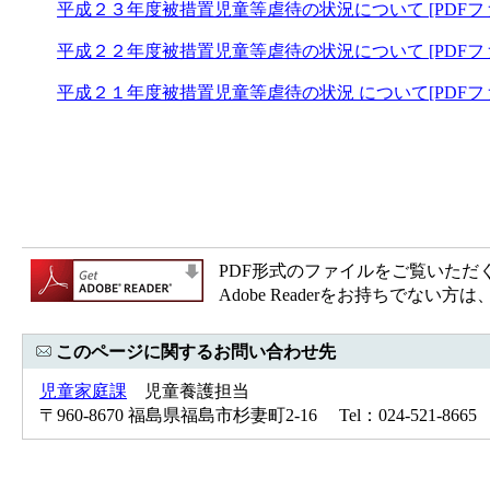
平成２３年度被措置児童等虐待の状況について [PDFファ
平成２２年度被措置児童等虐待の状況について [PDFファ
平成２１年度被措置児童等虐待の状況 について[PDFファ
PDF形式のファイルをご覧いただく場合
Adobe Readerをお持ちで
このページに関するお問い合わせ先
児童家庭課
児童養護担当
〒960-8670 福島県福島市杉妻町2-16 Tel：024-521-866