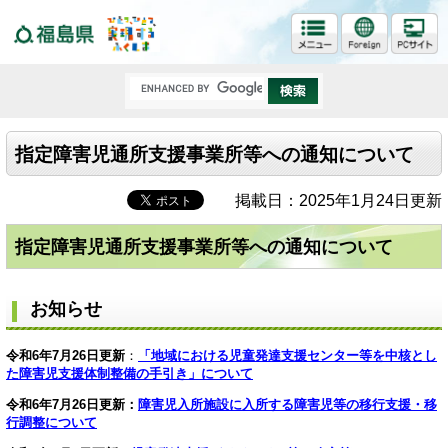
福島県
指定障害児通所支援事業所等への通知について
掲載日：2025年1月24日更新
指定障害児通所支援事業所等への通知について
お知らせ
令和6年7月26日更新
：
「地域における児童発達支援センター等を中核とし
た障害児支援体制整備の手引き」について
令和6年7月26日更新：
障害児入所施設に入所する障害児等の移行支援・移
行調整について