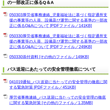
の一部改正に係るQ＆A
050303厚労省事務連絡_児童福祉法に基づく指定通所支
援の事業等の人員、設備及び運営に関する基準の一部改
正に係るQ&Aについて [PDFファイル／141KB]
050330厚労省事務連絡_児童福祉法に基づく指定通所支
援の事業等の人員、設備及び運営に関する基準の一部改
正に係るQ&Aについて [PDFファイル／249KB]
050330添付資料 [その他のファイル／149KB]
バス送迎にあたっての安全管理徹底について
041019通知_バス送迎に当たっての安全管理の徹底に関
する緊急対策 [PDFファイル／451KB]
厚労省事務連絡_バス送迎に当たっての安全管理の徹底
に関する緊急対策 [その他のファイル／1.35MB]