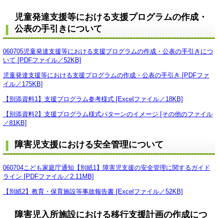
児童発達支援等における支援プログラムの作成・
公表の手引きについて
060705児童発達支援等における支援プログラムの作成・公表の手引きにつ
いて [PDFファイル／52KB]
児童発達支援等における支援プログラムの作成・公表の手引き [PDFファ
イル／175KB]
【別添資料1】支援プログラム参考様式 [Excelファイル／18KB]
【別添資料2】支援プログラム様式パターンのイメージ [その他のファイル
／81KB]
障害児支援における安全管理について
060704こども家庭庁通知【別紙1】障害児支援の安全管理に関するガイド
ライン [PDFファイル／2.11MB]
【別紙2】教育・保育施設等事故報告書 [Excelファイル／52KB]
障害児入所施設における移行支援計画の作成につ