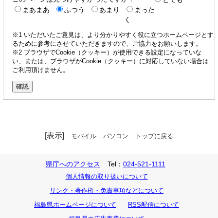
まあまあ
ふつう
あまり
まった
く
※1 いただいたご意見は、より分かりやすく役に立つホームページとす
るために参考にさせていただきますので、ご協力をお願いします。
※2 ブラウザでCookie（クッキー）が使用できる設定になっていな
い、または、ブラウザがCookie（クッキー）に対応していない場合は
ご利用頂けません。
[表示]
モバイル
パソコン
トップに戻る
県庁へのアクセス
Tel：
024-521-1111
個人情報の取り扱いについて
リンク・著作権・免責事項などについて
福島県ホームページについて
RSS配信について