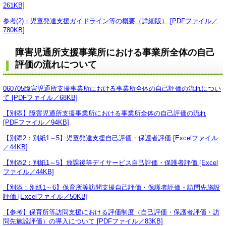
261KB]
参考(2)：児童発達支援ガイドライン等の概要（詳細版） [PDFファイル／
780KB]
障害児通所支援事業所における事業所全体の自己
評価の流れについて
060705障害児通所支援事業所における事業所全体の自己評価の流れについ
て [PDFファイル／68KB]
【別添】障害児通所支援事業所における事業所全体の自己評価の流れ
[PDFファイル／94KB]
【別添2：別紙1～5】児童発達支援自己評価・保護者評価 [Excelファイル
／44KB]
【別添2：別紙1～5】放課後等デイサービス自己評価・保護者評価 [Excel
ファイル／44KB]
【別添：別紙1～6】保育所等訪問支援自己評価・保護者評価・訪問先施設
評価 [Excelファイル／50KB]
【参考】保育所等訪問支援における評価制度（自己評価・保護者評価・訪
問先施設評価）の導入について [PDFファイル／83KB]