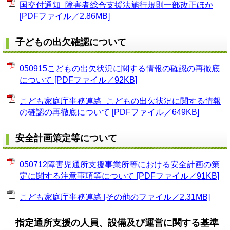
国交付通知_障害者総合支援法施行規則一部改正ほか
[PDFファイル／2.86MB]
子どもの出欠確認について
050915こどもの出欠状況に関する情報の確認の再徹底
について [PDFファイル／92KB]
こども家庭庁事務連絡_こどもの出欠状況に関する情報
の確認の再徹底について [PDFファイル／649KB]
安全計画策定等について
050712障害児通所支援事業所等における安全計画の策
定に関する注意事項等について [PDFファイル／91KB]
こども家庭庁事務連絡 [その他のファイル／2.31MB]
指定通所支援の人員、設備及び運営に関する基準