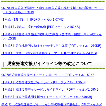
060702障害児入所施設に入所する障害児等の移行支援・移行調整について
[PDFファイル／103KB]
【別紙（1及び2）】 [PDFファイル／1.07MB]
【別添1】枠組み・流れの全体像 [PDFファイル／402KB]
【別添2】障害児入所施設の移行状況調査（全体票・個票） [Excelファイ
ル／52KB]
【別添3】居住地特例を踏まえた給付決定主体等 [PDFファイル／219KB]
【別添4・別添5】移行支援計画フォーマット [Excelファイル／40KB]
児童発達支援ガイドライン等の改定について
060705児童発達支援ガイドライン等について [PDFファイル／59KB]
【別紙1】児童発達支援ガイドライン [PDFファイル／1.9MB]
【別紙2】放課後等デイサービスガイドライン [PDFファイル／1.99MB]
【別紙3】保育所等訪問支援ガイドライン [PDFファイル／849KB]
参考(1)：児童発達支援ガイドライン等の概要（概要版） [PDFファイル／