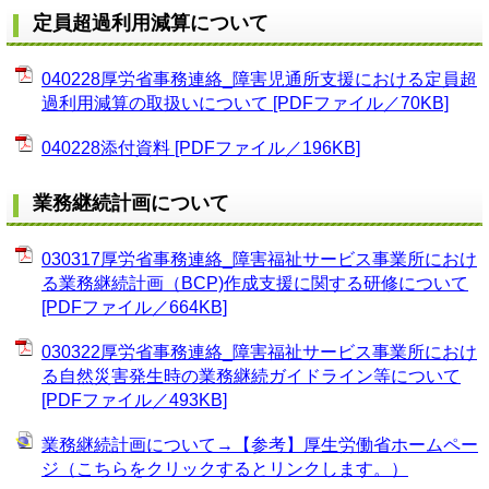
定員超過利用減算について
040228厚労省事務連絡_障害児通所支援における定員超
過利用減算の取扱いについて [PDFファイル／70KB]
040228添付資料 [PDFファイル／196KB]
業務継続計画について
030317厚労省事務連絡_障害福祉サービス事業所におけ
る業務継続計画（BCP)作成支援に関する研修について
[PDFファイル／664KB]
030322厚労省事務連絡_障害福祉サービス事業所におけ
る自然災害発生時の業務継続ガイドライン等について
[PDFファイル／493KB]
業務継続計画について→【参考】厚生労働省ホームペー
ジ（こちらをクリックするとリンクします。）