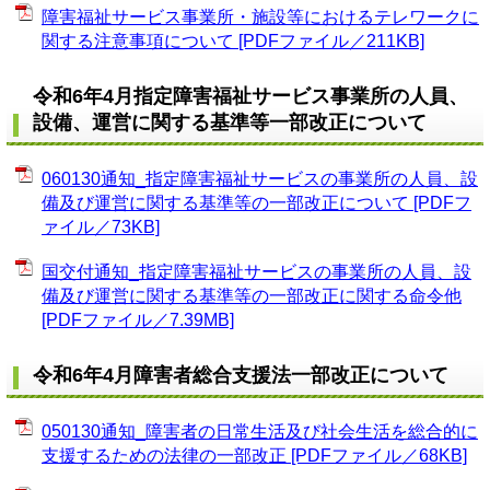
障害福祉サービス事業所・施設等におけるテレワークに
関する注意事項について [PDFファイル／211KB]
令和6年4月指定障害福祉サービス事業所の人員、
設備、運営に関する基準等一部改正について
060130通知_指定障害福祉サービスの事業所の人員、設
備及び運営に関する基準等の一部改正について [PDFフ
ァイル／73KB]
国交付通知_指定障害福祉サービスの事業所の人員、設
備及び運営に関する基準等の一部改正に関する命令他
[PDFファイル／7.39MB]
令和6年4月障害者総合支援法一部改正について
050130通知_障害者の日常生活及び社会生活を総合的に
支援するための法律の一部改正 [PDFファイル／68KB]