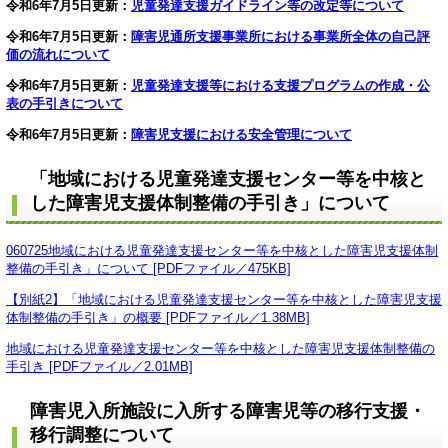
令和6年7月5日更新：
児童発達支援ガイドライン等の改定等について
令和6年7月5日更新：
障害児通所支援事業所における事業所全体の自己評
価の流れについて
令和6年7月5日更新：
児童発達支援等における支援プログラムの作成・公
表の手引きについて
令和6年7月5日更新：
障害児支援における安全管理について
「地域における児童発達支援センター等を中核と
した障害児支援体制整備の手引き」について
060725地域における児童発達支援センター等を中核とした障害児支援体制
整備の手引き」について [PDFファイル／475KB]
【別紙2】「地域における児童発達支援センター等を中核とした障害児支援
体制整備の手引き」の概要 [PDFファイル／1.38MB]
地域における児童発達支援センター等を中核とした障害児支援体制整備の
手引き [PDFファイル／2.01MB]
障害児入所施設に入所する障害児等の移行支援・
移行調整について