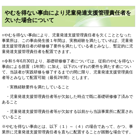
やむを得ない事由により児童発達支援管理責任者を
欠いた場合について
○やむを得ない事由により、児童発達支援管理責任者を欠くこととなった
事業所は、この事由発生後１年間は、実務経験を満たしていれば、児童発
達支援管理責任者の研修修了要件を満たしている者とみなし、暫定的に児
童発達支援管理責任者を配置できます。
○令和５年6月30日より、基礎研修修了者については、従前のやむを得ない
事由による措置（1年間）に加え、以下のいずれの要件を満たす者につい
て、当該者が実践研修を修了するまでの間に限り、児童発達支援管理責任
者等とみなして配置可能（最長2年間）とします。
・実務経験要件を満たしていること
・児童発達支援管理責任者等が欠如した時点で既に基礎研修修了済みで
あること
・児童発達支援管理責任者等が欠如する以前から当該事業所に配置され
ていること
※やむを得ない事由とは、以下（１）～（４）の場合であって、かつ、事
業所に児童発達支援管理責任者を直ちに配置することが困難な場合です。