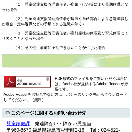
（１）児童発達支援管理責任者が病気・けが等により長期休職とな
った場合
（２）児童発達支援管理責任者が病気や自己都合により急遽退職し
た場合（定年退職などの予期できる退職を除く）
（３）児童発達支援管理責任者が産前産後の休暇及び育児休暇によ
り欠くこととなった場合
（４）その他、事前に予期できないことが生じた場合
PDF形式のファイルをご覧いただく場合に
は、Adobe社が提供するAdobe Readerが必
要です。
Adobe Readerをお持ちでない方は、バナーのリンク先からダウンロード
してください。（無料）
このページに関するお問い合わせ先
児童家庭課
発達障がい・障がい児担当
〒960-8670 福島県福島市杉妻町2-16 Tel：024-521-