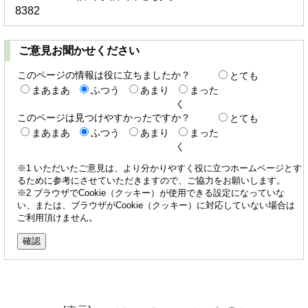
8382
ご意見お聞かせください
このページの情報は役に立ちましたか？
とても
まあまあ
ふつう
あまり
まった
く
このページは見つけやすかったですか？
とても
まあまあ
ふつう
あまり
まった
く
※1 いただいたご意見は、より分かりやすく役に立つホームページとす
るために参考にさせていただきますので、ご協力をお願いします。
※2 ブラウザでCookie（クッキー）が使用できる設定になっていな
い、または、ブラウザがCookie（クッキー）に対応していない場合は
ご利用頂けません。