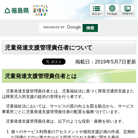
福島県
児童発達支援管理責任者について
掲載日：2019年5月7日更新
児童発達支援管理責任者とは
児童発達支援管理責任者とは、児童福祉法に基づく障害児通所支援また
は障害児入所支援の提供の管理を行う者です。
児童福祉法においては、サービスの質の向上を図る観点から、サービス
事業所ごとに児童発達支援管理責任者の配置を義務づけています。
児童発達支援管理責任者は、以下のような役割・責務を担います。
個々のサービス利用者のアセスメントや個別支援計画の作成、定期的
な評価などの一連のサービス提供プロセス全般に関する責任