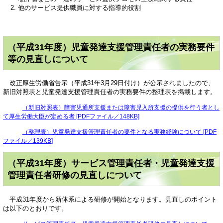
他のサービス提供職員に対する指導的役割
（平成31年度）児童発達支援管理責任者の実務要件
等の見直しについて
改正厚生労働省告示（平成31年3月29日付け）が公示されましたので、
新旧対照表と児童発達支援管理責任者の実務要件の整理表を掲載します。
（新旧対照表）障害児通所支援または障害児入所支援の提供を行う者とし
て厚生労働大臣が定める者 [PDFファイル／148KB]
（整理表）児童発達支援管理責任者の要件となる実務経験について [PDF
ファイル／139KB]
（平成31年度）サービス管理責任者・児童発達支援
管理責任者研修の見直しについて
平成31年度から新体系による研修が開始となります。見直しのポイント
は以下のとおりです。