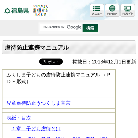
福島県
虐待防止連携マニュアル
掲載日：2013年12月1日更新
ふくしま子どもの虐待防止連携マニュアル （Ｐ
ＤＦ形式）
児童虐待防止うつくしま宣言
表紙・目次
１章 子ども虐待とは