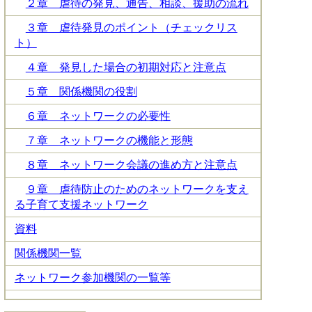
２章 虐待の発見、通告、相談、援助の流れ
３章 虐待発見のポイント（チェックリス
ト）
４章 発見した場合の初期対応と注意点
５章 関係機関の役割
６章 ネットワークの必要性
７章 ネットワークの機能と形態
８章 ネットワーク会議の進め方と注意点
９章 虐待防止のためのネットワークを支え
る子育て支援ネットワーク
資料
関係機関一覧
ネットワーク参加機関の一覧等