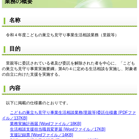
業務の概要
名称
令和４年度こどもの巣立ち見守り事業生活相談業務（里親等）
目的
里親等に委託されている者及び委託を解除された者を中心に、「こども
の巣立ち見守り事業実施要綱」第4の４に定める生活相談を実施し、対象者
の自立に向けた支援を実施する。
内容
以下に掲載の仕様書のとおりです。
こどもの巣立ち見守り事業生活相談業務(里親等)委託仕様書 [PDFファ
イル／137KB]
業務実施計画届 [Wordファイル／18KB]
生活相談支援担当職員変更届 [Wordファイル／17KB]
支援記録票 [Wordファイル／14KB]