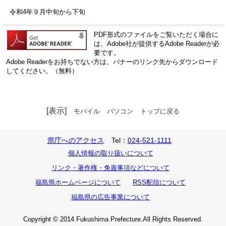
令和4年９月中旬から下旬
PDF形式のファイルをご覧いただく場合に
は、Adobe社が提供するAdobe Readerが必
要です。
Adobe Readerをお持ちでない方は、バナーのリンク先からダウンロード
してください。（無料）
[表示]
モバイル
パソコン
トップに戻る
県庁へのアクセス
Tel：
024-521-1111
個人情報の取り扱いについて
リンク・著作権・免責事項などについて
福島県ホームページについて
RSS配信について
福島県の広告事業について
Copyright © 2014 Fukushima Prefecture.All Rights Reserved.