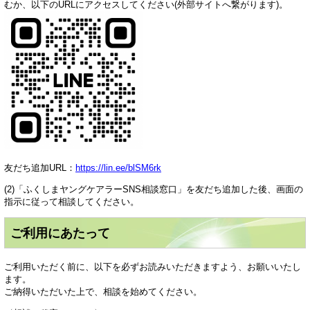
むか、以下のURLにアクセスしてください(外部サイトへ繋がります)。
友だち追加URL：
https://lin.ee/blSM6rk
(2)「ふくしまヤングケアラーSNS相談窓口」を友だち追加した後、画面の
指示に従って相談してください。
ご利用にあたって
ご利用いただく前に、以下を必ずお読みいただきますよう、お願いいたし
ます。
ご納得いただいた上で、相談を始めてください。