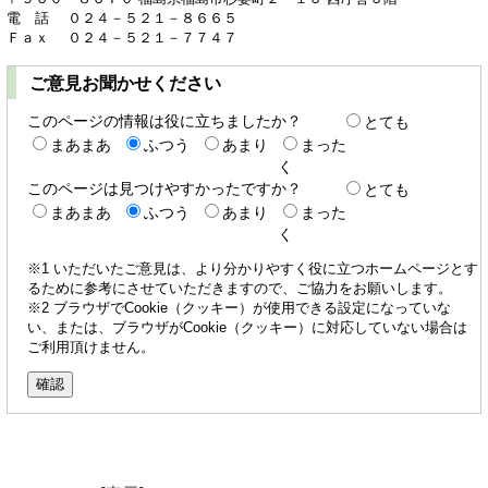
電 話 ０２４－５２１－８６６５
Ｆａｘ ０２４－５２１－７７４７
ご意見お聞かせください
このページの情報は役に立ちましたか？
とても
まあまあ
ふつう
あまり
まった
く
このページは見つけやすかったですか？
とても
まあまあ
ふつう
あまり
まった
く
※1 いただいたご意見は、より分かりやすく役に立つホームページとす
るために参考にさせていただきますので、ご協力をお願いします。
※2 ブラウザでCookie（クッキー）が使用できる設定になっていな
い、または、ブラウザがCookie（クッキー）に対応していない場合は
ご利用頂けません。