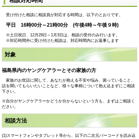
相談対応時間
受け付けた相談に相談員が対応する時間は、以下のとおりです。
平日 16時00分～21時00分 (午後4時～午後９時)
※土日祝日、12月29日～1月3日は、相談の受付のみ行います。
※対応時間外に受け付けた相談は、対応時間内にお返事します
対象
福島県内のヤングケアラーとその家族の方
家族のお世話に関して、あなたが抱える不安や悩み、困っていること、
話を聞いてもらいたいことなど、様々な事柄について抱え込まずにご相談
下さい。
※自分がヤングケアラーかどうか分からないという方も、まずはご相談く
ださい。
相談方法
(1)スマートフォンやタブレット等から、以下の二次元バーコードを読み込