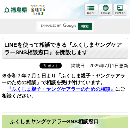
福島県
LINEを使って相談できる『ふくしまヤングケア
ラーSNS相談窓口』を開設します
掲載日：2025年7月1日更新
※令和７年７月１日より「ふくしま親子・ヤングケアラ
ーのための相談」で相談を受け付けてい
ます。
『ふくしま親子・ヤングケアラーのための相談』
にご
相談ください。
ふくしまヤングケアラーSNS相談窓口