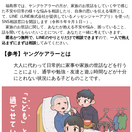
福島県では、ヤングケアラーの方が、家族のお世話をしていく中で感じ
た不安や日常の様々な悩みを相談したり、自身の思いを伝える場所とし
て、LINE（LINE株式会社が提供しているメッセンジャーアプリ）を使った
SNS相談窓口を開設します（令和５年９月１日～）。
家族のお世話に関して、あなたが抱える不安や悩み、困っていること、
話を聞いてもらいたいことについて、あなたと一緒に考えていきます。
匿名かつ無料で、LINEのやりとりだけで相談できます
ので、
一人で抱え
込まずにまずは相談
してみてください。
【参考】ヤングケアラーとは
大人に代わって日常的に家事や家族の世話などを行う
ことにより、通学や勉強・友達と遊ぶ時間などが十分
にとれない状況にある子どものことです。