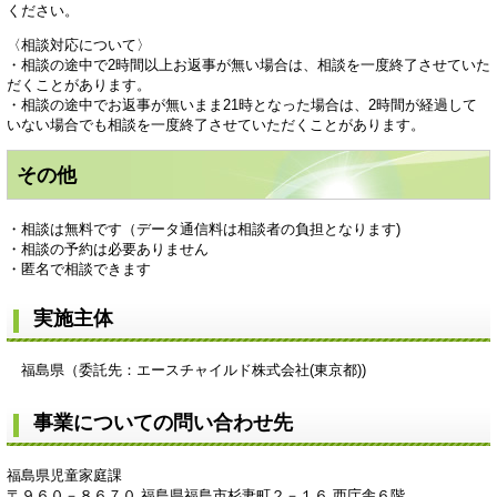
ください。
〈相談対応について〉
・相談の途中で2時間以上お返事が無い場合は、相談を一度終了させていた
だくことがあります。
・相談の途中でお返事が無いまま21時となった場合は、2時間が経過して
いない場合でも相談を一度終了させていただくことがあります。
その他
・相談は無料です（データ通信料は相談者の負担となります)
・相談の予約は必要ありません
・匿名で相談できます
実施主体
福島県（委託先：エースチャイルド株式会社(東京都))
事業についての問い合わせ先
福島県児童家庭課
〒９６０－８６７０ 福島県福島市杉妻町２－１６ 西庁舎６階