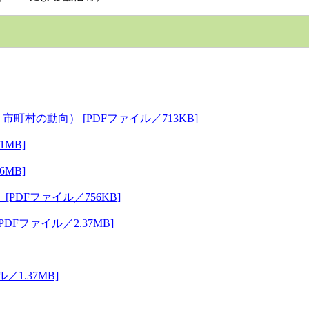
村の動向） [PDFファイル／713KB]
MB]
MB]
DFファイル／756KB]
ファイル／2.37MB]
1.37MB]