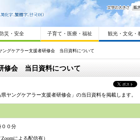
文字
はじめての方へ
Foreign language
サイトマップ
防災・安全
子育て・医療・福祉
観光・文化・
県ヤングケアラー支援者研修会 当日資料について
研修会 当日資料について
県ヤングケアラー支援者研修会」の当日資料を掲載します。
時００分
Zoomによる配信有）