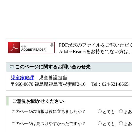
PDF形式のファイルをご覧いただく場合
Adobe Readerをお持ちで
このページに関するお問い合わせ先
児童家庭課
児童養護担当
〒960-8670 福島県福島市杉妻町2-16 Tel：024-521-866
ご意見お聞かせください
このページの情報は役に立ちましたか？
とても
まあ
このページは見つけやすかったですか？
とても
まあ