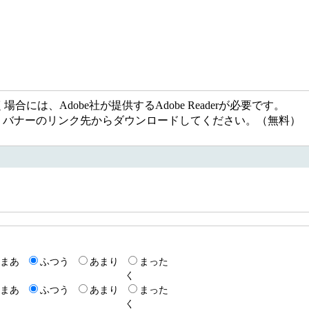
には、Adobe社が提供するAdobe Readerが必要です。
ない方は、バナーのリンク先からダウンロードしてください。（無料）
5
まあ
ふつう
あまり
まった
く
まあ
ふつう
あまり
まった
く