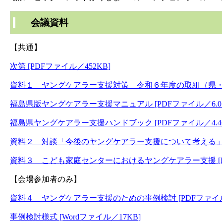
会議資料
【共通】
次第 [PDFファイル／452KB]
資料１ ヤングケアラー支援対策 令和６年度の取組（県・市町
福島県版ヤングケアラー支援マニュアル [PDFファイル／6.01
福島県ヤングケアラー支援ハンドブック [PDFファイル／4.46
資料２ 対談「今後のヤングケアラー支援について考える」 [P
資料３ こども家庭センターにおけるヤングケアラー支援 [PDF
【会場参加者のみ】
資料４ ヤングケアラー支援のための事例検討 [PDFファイル／
事例検討様式 [Wordファイル／17KB]