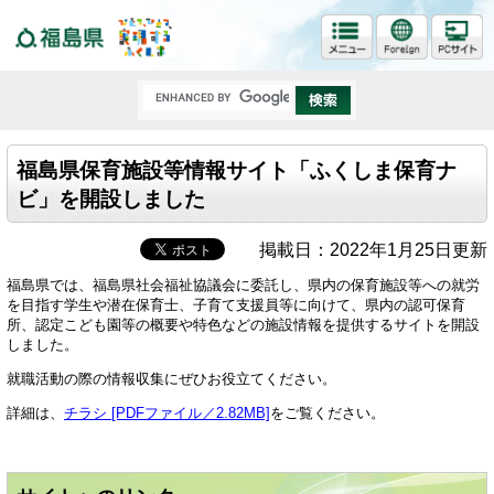
福島県
福島県保育施設等情報サイト「ふくしま保育ナ
ビ」を開設しました
掲載日：2022年1月25日更新
福島県では、福島県社会福祉協議会に委託し、県内の保育施設等への就労
を目指す学生や潜在保育士、子育て支援員等に向けて、県内の認可保育
所、認定こども園等の概要や特色などの施設情報を提供するサイトを開設
しました。
就職活動の際の情報収集にぜひお役立てください。
詳細は、
チラシ [PDFファイル／2.82MB]
をご覧ください。