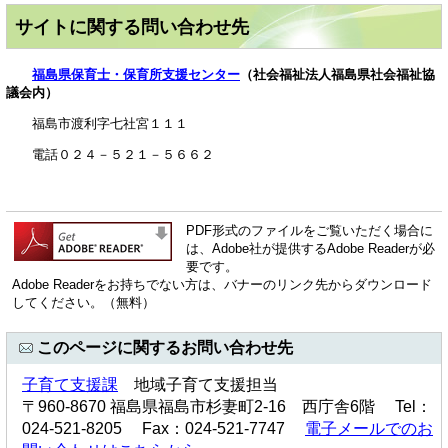
サイトに関する問い合わせ先
福島県保育士・保育所支援センター
（社会福祉法人福島県社会福祉協
議会内）
福島市渡利字七社宮１１１
電話０２４－５２１－５６６２
PDF形式のファイルをご覧いただく場合に
は、Adobe社が提供するAdobe Readerが必
要です。
Adobe Readerをお持ちでない方は、バナーのリンク先からダウンロード
してください。（無料）
このページに関するお問い合わせ先
子育て支援課
地域子育て支援担当
〒960-8670 福島県福島市杉妻町2-16 西庁舎6階 Tel：
024-521-8205 Fax：024-521-7747
電子メールでのお