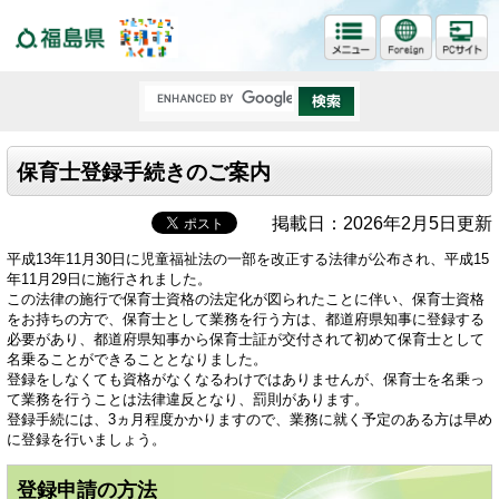
福島県
保育士登録手続きのご案内
掲載日：2026年2月5日更新
平成13年11月30日に児童福祉法の一部を改正する法律が公布され、平成15
年11月29日に施行されました。
この法律の施行で保育士資格の法定化が図られたことに伴い、保育士資格
をお持ちの方で、保育士として業務を行う方は、都道府県知事に登録する
必要があり、都道府県知事から保育士証が交付されて初めて保育士として
名乗ることができることとなりました。
登録をしなくても資格がなくなるわけではありませんが、保育士を名乗っ
て業務を行うことは法律違反となり、罰則があります。
登録手続には、3ヵ月程度かかりますので、業務に就く予定のある方は早め
に登録を行いましょう。
登録申請の方法