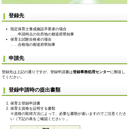
登録先
指定保育士養成施設卒業者の場合
……申請時点の住所地の都道府県知事
保育士試験合格者の場合
……合格地の都道府県知事
申請先
登録先は上記の通りですが、登録申請書は
登録事務処理センター
に郵送し
てください。
登録申請時の提出書類
保育士登録申請書
保育士資格を証明する書類
※資格の取得方法によって、必要な書類が違いますのでご注意くださ
い（下記の表をご確認ください）。