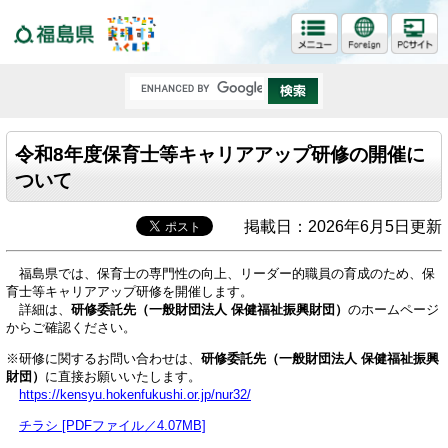
福島県
令和8年度保育士等キャリアアップ研修の開催に
ついて
掲載日：2026年6月5日更新
福島県では、保育士の専門性の向上、リーダー的職員の育成のため、保
育士等キャリアアップ研修を開催します。
詳細は、
研修委託先（一般財団法人 保健福祉振興財団）
のホームページ
からご確認ください。
※研修に関するお問い合わせは、
研修委託先（一般財団法人 保健福祉
振興
財団）
に直接お願いいたします。
https://kensyu.hokenfukushi.or.jp/nur32/
チラシ [PDFファイル／4.07MB]