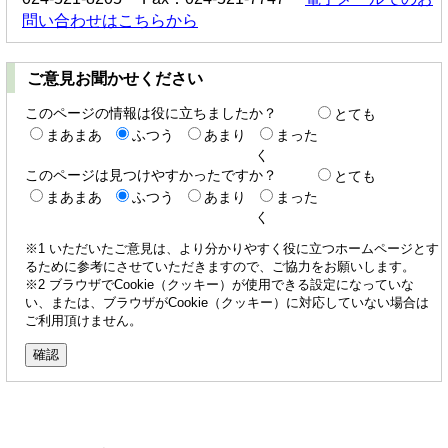
問い合わせはこちらから
ご意見お聞かせください
このページの情報は役に立ちましたか？
とても
まあまあ
ふつう
あまり
まった
く
このページは見つけやすかったですか？
とても
まあまあ
ふつう
あまり
まった
く
※1 いただいたご意見は、より分かりやすく役に立つホームページとす
るために参考にさせていただきますので、ご協力をお願いします。
※2 ブラウザでCookie（クッキー）が使用できる設定になっていな
い、または、ブラウザがCookie（クッキー）に対応していない場合は
ご利用頂けません。