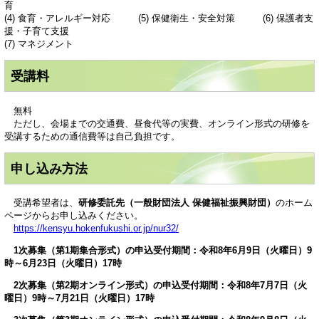
育
(4) 食育・アレルギー対応 (5) 保健衛生・安全対策 (6) 保護者支
援・子育て支援
(7) マネジメント
受講料
無料
ただし、会場までの交通費、昼食代等の実費、オンライン形式の研修を
受講するための通信費等は自己負担です。
申し込み方法
受講希望者は、
研修委託先（一般財団法人 保健福祉振興財団）
のホーム
ページからお申し込みください。
https://kensyu.hokenfukushi.or.jp/nur32/
1次募集（第1期集合形式）の申込受付期間：令和8年6月9日（火曜日）9
時～6月23日（火曜日）17時
2次募集（第2期オンライン形式）の申込受付期間：令和8年7月7日（火
曜日）9時～7月21日（火曜日）17時