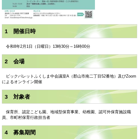
1 開催日時
令和8年2月1日（日曜日）13時30分～16時00分
2 会場
ビックパレットふくしま中会議室A（郡山市南二丁目52番地）及びZoom
によるオンライン開催
3 対象者
保育所、認定こども園、地域型保育事業、幼稚園、認可外保育施設職
員、市町村保育行政担当者
4 募集期間