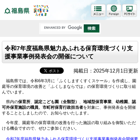
福島県
令和7年度福島県魅力あふれる保育環境づくり支
援事業事例発表会の開催について
掲載日：2025年12月1日更新
福島県では、令和6年3月に「ふくしますくすくスケール」を作成し、園
庭等の保育環境の改善と「ふくしまならでは」の保育環境づくりに取り組
んでいます。
県内の
保育所
、
認定こども園（全類型）
、
地域型保育事業
、
幼稚園、認
可外保育施設の職員、市町村保育行政担当者
を対象に、事例発表会を開催
することとしましたので、お知らせいたします。
今年度、園庭等の保育環境の改善を行った施設の取り組みを御覧いただ
ける機会ですので、ぜひご参加ください。
令和7年度福島県魅力あふれる保育環境づくり支援事業事例発表会開催要