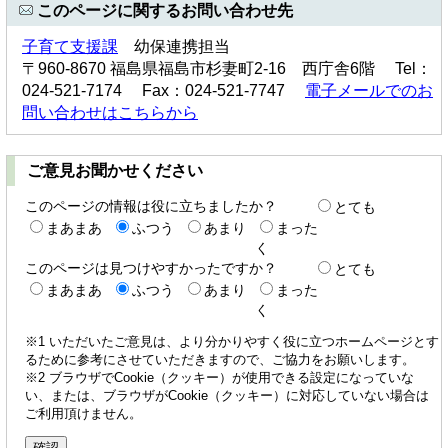
このページに関するお問い合わせ先
子育て支援課
幼保連携担当
〒960-8670 福島県福島市杉妻町2-16 西庁舎6階 Tel：
024-521-7174 Fax：024-521-7747
電子メールでのお
問い合わせはこちらから
ご意見お聞かせください
このページの情報は役に立ちましたか？
とても
まあまあ
ふつう
あまり
まった
く
このページは見つけやすかったですか？
とても
まあまあ
ふつう
あまり
まった
く
※1 いただいたご意見は、より分かりやすく役に立つホームページとす
るために参考にさせていただきますので、ご協力をお願いします。
※2 ブラウザでCookie（クッキー）が使用できる設定になっていな
い、または、ブラウザがCookie（クッキー）に対応していない場合は
ご利用頂けません。