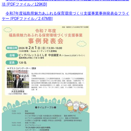
項 [PDFファイル／129KB]
令和7年度福島県魅力あふれる保育環境づくり支援事業事例発表会フライ
ヤー [PDFファイル／2.47MB]