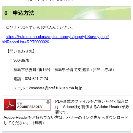
6 申込方法
ゆびナビぷらすからお申込みください。
https://Fukushima.ubinavi-plus.com/yb/page/ybSurvey.php?
hidReportList=RPT0000926
【問い合わせ先】
〒960-8670
福島市杉妻町2番16号 福島県子育て支援課（担当 赤城）
電話：024-521-7174
メール：kosodate@pref.fukushima.lg.jp
PDF形式のファイルをご覧いただく場合に
は、Adobe社が提供するAdobe Readerが必
要です。
Adobe Readerをお持ちでない方は、バナーのリンク先からダウンロード
してください。（無料）