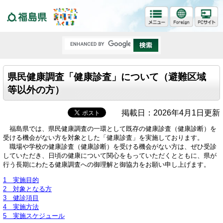
福島県
県民健康調査「健康診査」について（避難区域
等以外の方）
掲載日：2026年4月1日更新
福島県では、県民健康調査の一環として既存の健康診査（健康診断）を
受ける機会がない方を対象とした「健康診査」を実施しております。
職場や学校の健康診査（健康診断）を受ける機会がない方は、ぜひ受診
していただき、日頃の健康について関心をもっていただくとともに、県が
行う長期にわたる健康調査への御理解と御協力をお願い申し上げます。
1 実施目的
2 対象となる方
3 健診項目
4 実施方法
5 実施スケジュール