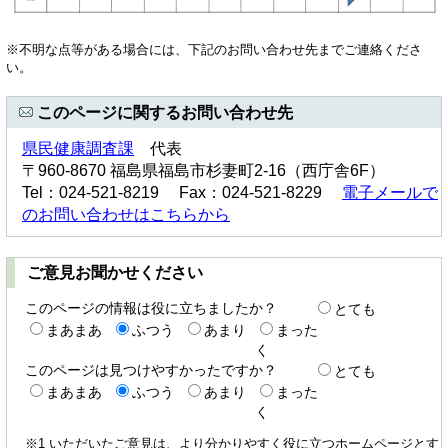
※不明な点等がある場合には、下記のお問い合わせ先までご連絡くださ
い。
このページに関するお問い合わせ先
県民健康調査課
代表
〒960-8670 福島県福島市杉妻町2-16（西庁舎6F）
Tel：024-521-8219 Fax：024-521-8229
電子メールで
のお問い合わせはこちらから
ご意見お聞かせください
このページの情報は役に立ちましたか？
とても
まあまあ
ふつう
あまり
まった
く
このページは見つけやすかったですか？
とても
まあまあ
ふつう
あまり
まった
く
※1 いただいたご意見は、より分かりやすく役に立つホームページとす