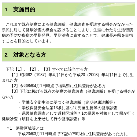
1 実施目的
これまで既存制度による健康診断、健康診査を受診する機会がなかった
県民に対して健康診査の機会を設けることにより、生涯にわたり生活習慣
病の予防や疾病の早期発見、早期治療に資することで、健康長寿県を目指
すことを目的としています。
2 対象となる方
下記【1】、【2】、【3】すべてに該当する方
【1】昭和62（1987）年4月1日から平成20（2008）年4月1日までに生
まれた方
【2】令和8年4月1日時点で福島県に住民登録がある方
【3】下記に掲げる既存の制度の健康診査（健康診断）を受ける機会が
ない方
・労働安全衛生法に基づく健康診断（定期健康診断等）
・学校保健安全法第13条に基づく児童生徒等の健康診査
・県民健康調査として避難区域等＊1の県民を対象として県が行う
健康診査（項目を上乗せして行う健康診査）等
＊1 避難区域等とは
平成23年3月11日時点で下記の市町村に住民登録があった方に