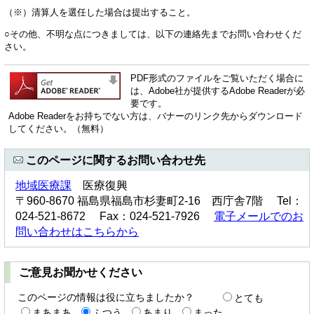
（※）清算人を選任した場合は提出すること。
○その他、不明な点につきましては、以下の連絡先までお問い合わせくだ
さい。
PDF形式のファイルをご覧いただく場合に
は、Adobe社が提供するAdobe Readerが必
要です。
Adobe Readerをお持ちでない方は、バナーのリンク先からダウンロード
してください。（無料）
このページに関するお問い合わせ先
地域医療課
医療復興
〒960-8670 福島県福島市杉妻町2-16 西庁舎7階 Tel：
024-521-8672 Fax：024-521-7926
電子メールでのお
問い合わせはこちらから
ご意見お聞かせください
このページの情報は役に立ちましたか？
とても
まあまあ
ふつう
あまり
まった