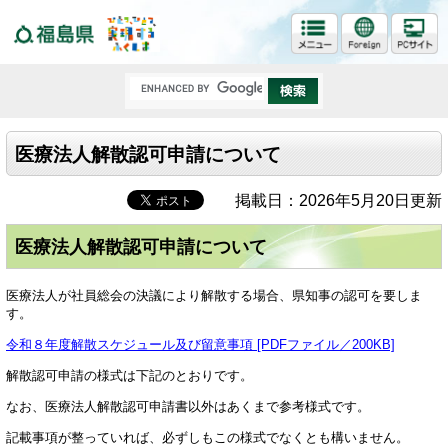
福島県
医療法人解散認可申請について
掲載日：2026年5月20日更新
医療法人解散認可申請について
医療法人が社員総会の決議により解散する場合、県知事の認可を要しま
す。
令和８年度解散スケジュール及び留意事項 [PDFファイル／200KB]
解散認可申請の様式は下記のとおりです。
なお、医療法人解散認可申請書以外はあくまで参考様式です。
記載事項が整っていれば、必ずしもこの様式でなくとも構いません。