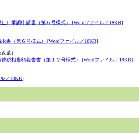
承認申請書（第５号様式） [Wordファイル／18KB]
（第６号様式） [Wordファイル／18KB]
の返還）
相当額報告書（第１２号様式） [Wordファイル／18KB]
／18KB]