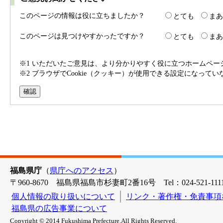
このページの情報は役に立ちましたか？
とても
まあ
このページは見つけやすかったですか？
とても
まあ
※1 いただいたご意見は、より分かりやすく役に立つホームペ
※2 ブラウザでCookie（クッキー）が使用できる設定になって
福島県庁
（
県庁へのアクセス
）
〒960-8670 福島県福島市杉妻町2番16号 Tel：024-521-1111
個人情報の取り扱いについて
リンク・著作権・免責事項
福島県の広告事業について
Copyright © 2014 Fukushima Prefecture.All Rights Reserved.