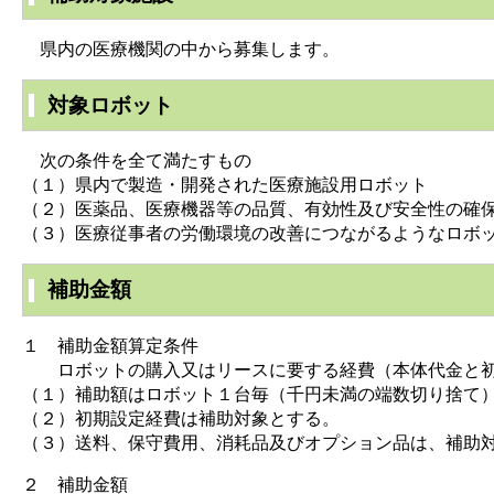
県内の医療機関の中から募集します。
対象ロボット
次の条件を全て満たすもの
（１）県内で製造・開発された医療施設用ロボット
（２）医薬品、医療機器等の品質、有効性及び安全性の確
（３）医療従事者の労働環境の改善につながるようなロボ
補助金額
１ 補助金額算定条件
ロボットの購入又はリースに要する経費（本体代金と初
（１）補助額はロボット１台毎（千円未満の端数切り捨て
（２）初期設定経費は補助対象とする。
（３）送料、保守費用、消耗品及びオプション品は、補助
２ 補助金額