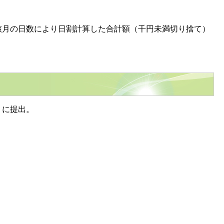
該月の日数により日割計算した合計額（千円未満切り捨て）
）に提出。