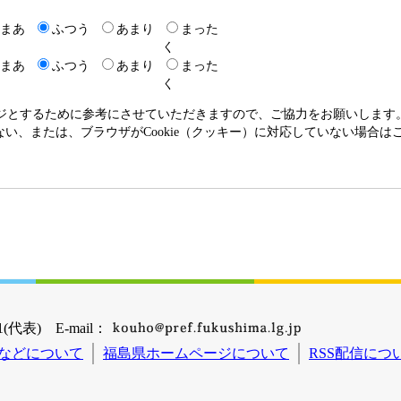
まあ
ふつう
あまり
まった
く
まあ
ふつう
あまり
まった
く
ージとするために参考にさせていただきますので、ご協力をお願いします
いない、または、ブラウザがCookie（クッキー）に対応していない場合
(代表) E-mail：
などについて
福島県ホームページについて
RSS配信につ