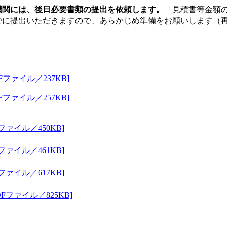
関には、後日必要書類の提出を依頼します。
「見積書等金額
でに提出いただきますので、あらかじめ準備をお願いします（
ァイル／237KB]
ァイル／257KB]
ァイル／450KB]
ァイル／461KB]
ァイル／617KB]
ファイル／825KB]