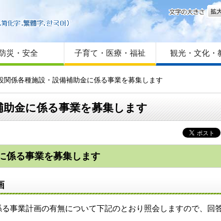
文字
はじめての方へ
Foreign language
サイトマップ
防災・安全
子育て・医療・福祉
観光・文化・
施設関係各種施設・設備補助金に係る事業を募集します
補助金に係る事業を募集します
に係る事業を募集します
画
る事業計画の有無について下記のとおり照会しますので、回
。