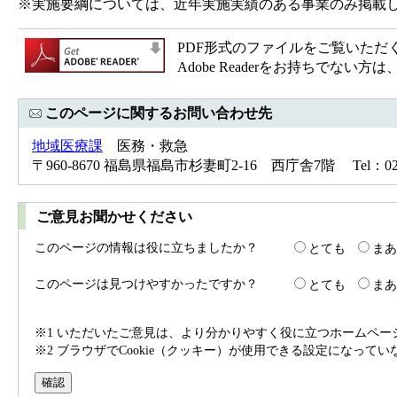
※実施要綱については、近年実施実績の
PDF形式のファイルをご覧いただく場合
Adobe Readerをお持ちで
このページに関するお問い合わせ先
地域医療課
医務・救急
〒960-8670 福島県福島市杉妻町2-16 西庁舎7階 Tel：024-5
ご意見お聞かせください
このページの情報は役に立ちましたか？
とても
まあ
このページは見つけやすかったですか？
とても
まあ
※1 いただいたご意見は、より分かりやすく役に立つホームペ
※2 ブラウザでCookie（クッキー）が使用できる設定になって