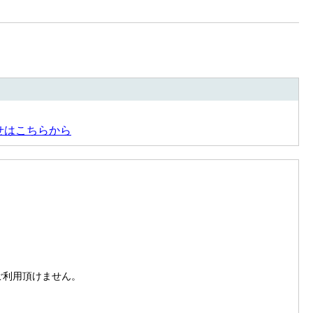
せはこちらから
。
はご利用頂けません。