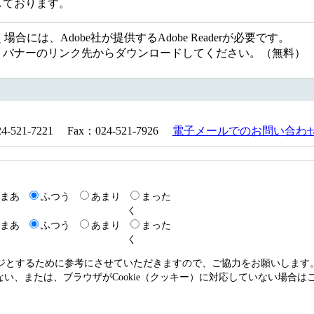
ある事業のみ掲載しております。
には、Adobe社が提供するAdobe Readerが必要です。
ない方は、バナーのリンク先からダウンロードしてください。（無料）
21-7221 Fax：024-521-7926
電子メールでのお問い合わ
まあ
ふつう
あまり
まった
く
まあ
ふつう
あまり
まった
く
ージとするために参考にさせていただきますので、ご協力をお願いします
いない、または、ブラウザがCookie（クッキー）に対応していない場合