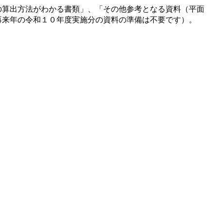
の算出方法がわかる書類」、「その他参考となる資料（平面
再来年の令和１０年度実施分の資料の準備は不要です）。