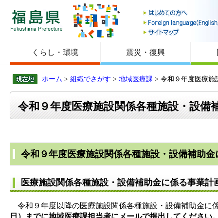
福島県
くらし・環境
震災・復興
ホーム
>
組織でさがす
>
地域医療課
> 令和９年度医療
令和９年度医療施設関係各種施設・設備
令和９年度医療施設関係各種施設・設備補助金
医療施設関係各種施設・設備補助金に係る事業計
令和９年度以降の医療施設関係各種施設・設備補助金に係
日）までに地域医療課担当者にメールで提出してください