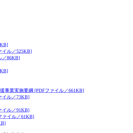
KB]
ル／525KB]
86KB]
KB]
実施要綱 [PDFファイル／661KB]
イル／73KB]
イル／91KB]
ァイル／61KB]
B]