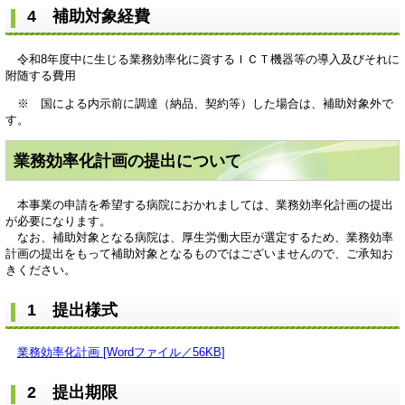
4 補助対象経費
令和8年度中に生じる業務効率化に資するＩＣＴ機器等の導入及びそれに
附随する費用
※ 国による内示前に調達（納品、契約等）した場合は、補助対象外で
す。
業務効率化計画の提出について
本事業の申請を希望する病院におかれましては、業務効率化計画の提出
が必要になります。
なお、補助対象となる病院は、厚生労働大臣が選定するため、業務効率
計画の提出をもって補助対象となるものではございませんので、ご承知お
きください。
1 提出様式
業務効率化計画 [Wordファイル／56KB]
2 提出期限