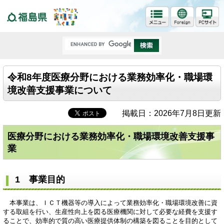
福島県
令和8年度医療分野における業務効率化・職場環
境改善支援事業について
掲載日：2026年7月8日更新
医療分野における業務効率化・職場環境改善支援事
業
1 事業目的
本事業は、ＩＣＴ機器等の導入によって業務効率化・職場環境改善に資
する取組を行い、生産性向上を図る医療機関に対して必要な経費を支援す
ることで、効率的で質の高い医療提供体制の構築を図ることを目的として