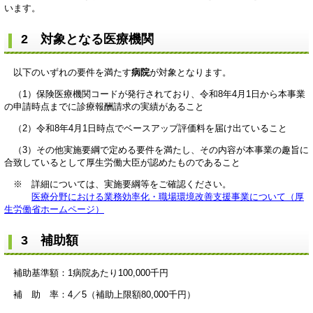
います。
2 対象となる医療機関
以下のいずれの要件を満たす
病院
が対象となります。
（1）保険医療機関コードが発行されており、令和8年4月1日から本事業
の申請時点までに診療報酬請求の実績があること
（2）令和8年4月1日時点でベースアップ評価料を届け出ていること
（3）その他実施要綱で定める要件を満たし、その内容が本事業の趣旨に
合致しているとして厚生労働大臣が認めたものであること
※ 詳細については、実施要綱等をご確認ください。
医療分野における業務効率化・職場環境改善支援事業について（厚
生労働省ホームページ）
3 補助額
補助基準額：1病院あたり100,000千円
補 助 率：4／5（補助上限額80,000千円）